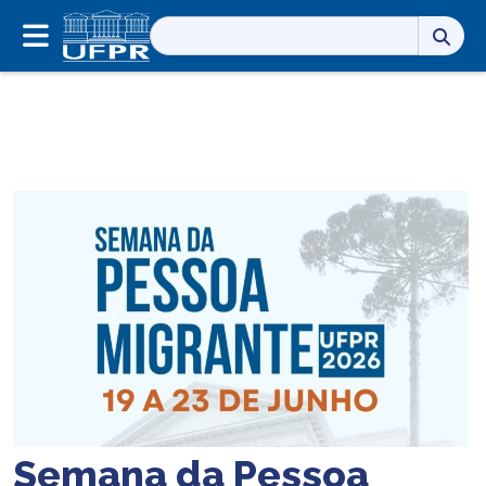
Pesquisar
por:
Semana da Pessoa