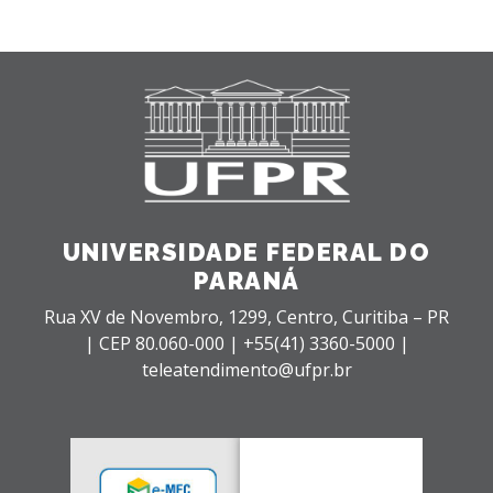
UNIVERSIDADE FEDERAL DO
PARANÁ
Rua XV de Novembro, 1299, Centro, Curitiba – PR
|
CEP 80.060-000 |
+55(41) 3360-5000 |
teleatendimento@ufpr.br