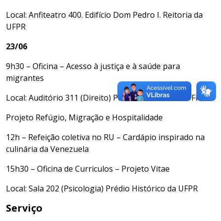
Local: Anfiteatro 400. Edifício Dom Pedro I. Reitoria da
UFPR
23/06
9h30 – Oficina – Acesso à justiça e à saúde para
migrantes
Local: Auditório 311 (Direito) Prédio Histórico da UFPR
Projeto Refúgio, Migração e Hospitalidade
12h – Refeição coletiva no RU – Cardápio inspirado na
culinária da Venezuela
15h30 – Oficina de Curriculos – Projeto Vitae
Local: Sala 202 (Psicologia) Prédio Histórico da UFPR
Serviço