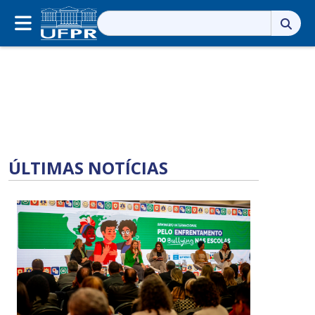
Pesquisar
por:
ÚLTIMAS NOTÍCIAS