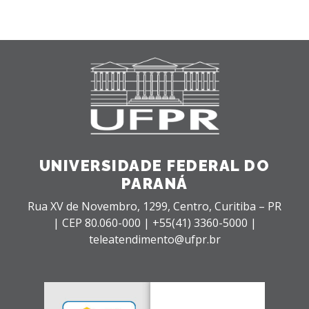
UNIVERSIDADE FEDERAL DO
PARANÁ
Rua XV de Novembro, 1299, Centro, Curitiba – PR
|
CEP 80.060-000 |
+55(41) 3360-5000 |
teleatendimento@ufpr.br