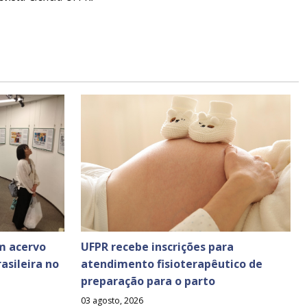
m acervo
UFPR recebe inscrições para
asileira no
atendimento fisioterapêutico de
preparação para o parto
03 agosto, 2026