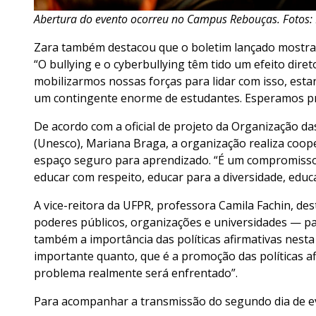
Abertura do evento ocorreu no Campus Rebouças. Fotos:
Zara também destacou que o boletim lançado mostra 
“O bullying e o cyberbullying têm tido um efeito dire
mobilizarmos nossas forças para lidar com isso, est
um contingente enorme de estudantes. Esperamos pro
De acordo com a oficial de projeto da Organização da
(Unesco), Mariana Braga, a organização realiza coo
espaço seguro para aprendizado. “É um compromisso
educar com respeito, educar para a diversidade, educ
A vice-reitora da UFPR, professora Camila Fachin, d
poderes públicos, organizações e universidades — pa
também a importância das políticas afirmativas nesta l
importante quanto, que é a promoção das políticas af
problema realmente será enfrentado”.
Para acompanhar a transmissão do segundo dia de e