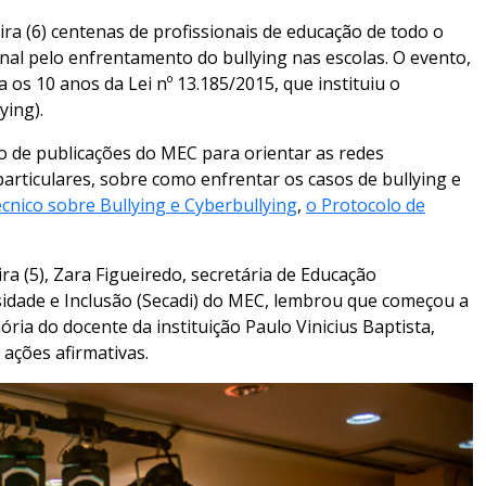
ira (6) centenas de profissionais de educação de todo o
onal pelo enfrentamento do bullying nas escolas. O evento,
os 10 anos da Lei nº 13.185/2015, que instituiu o
ying).
o de publicações do MEC para orientar as redes
particulares, sobre como enfrentar os casos de bullying e
écnico sobre Bullying e Cyberbullying
,
o Protocolo de
a (5), Zara Figueiredo, secretária de Educação
rsidade e Inclusão (Secadi) do MEC, lembrou que começou a
ia do docente da instituição Paulo Vinicius Baptista,
 ações afirmativas.