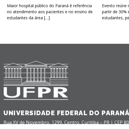
Maior hospital público do Paraná é referência
Evento reúne 
no atendimento aos pacientes e no ensino de
partir de 30% 
estudantes da área […]
estudantes, p
UNIVERSIDADE FEDERAL DO PARAN
Rua XV de Novembro, 1299, Centro, Curitiba – PR |
CEP 80