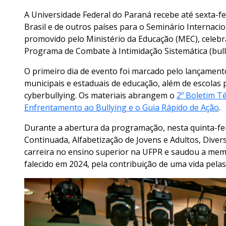
A Universidade Federal do Paraná recebe até sexta-fe
Brasil e de outros países para o Seminário Internaci
promovido pelo Ministério da Educação (MEC), celebra 
Programa de Combate à Intimidação Sistemática (bull
O primeiro dia de evento foi marcado pelo lançament
municipais e estaduais de educação, além de escolas 
cyberbullying. Os materiais abrangem o
2º Boletim T
Enfrentamento ao Bullying e o Guia Rápido de Ação
.
Durante a abertura da programação, nesta quinta-feir
Continuada, Alfabetização de Jovens e Adultos, Dive
carreira no ensino superior na UFPR e saudou a memór
falecido em 2024, pela contribuição de uma vida pelas