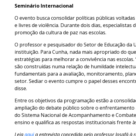
Seminário Internacional
O evento busca consolidar políticas públicas voltada
e livres de violência. Durante dois dias, especialist
promoção da cultura de paz nas escolas.
O professor e pesquisador do Setor de Educação da U
instituição. Para Cunha, nada mais apropriado do qu
estratégias para melhorar a convivência nas escolas.
são construídas numa relação de humildade intelectu
fundamentais para a avaliação, monitoramento, plane
setor. Sediar o evento cumpre o papel desses encont
disse.
Entre os objetivos da programação estão a consolid
ampliação do debate público sobre o enfrentamento ao
do Sistema Nacional de Acompanhamento e Combate à 
ensino e qualifica as respostas institucionais frente 
Leia
aqui
a entrevista concedida pelo professor Josafá à r