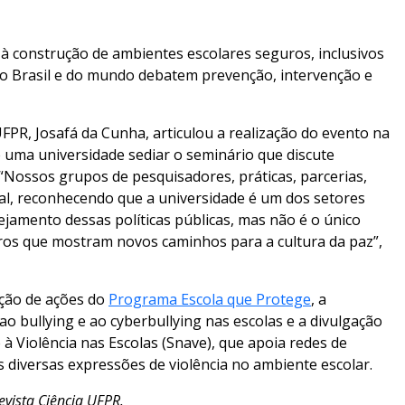
s à construção de ambientes escolares seguros, inclusivos
as do Brasil e do mundo debatem prevenção, intervenção e
FPR, Josafá da Cunha, articulou a realização do evento na
e uma universidade sediar o seminário que discute
 “Nossos grupos de pesquisadores, práticas, parcerias,
al, reconhecendo que a universidade é um dos setores
jamento dessas políticas públicas, mas não é o único
ros que mostram novos caminhos para a cultura da paz”,
ação de ações do
Programa Escola que Protege
, a
 bullying e ao cyberbullying nas escolas e a divulgação
Violência nas Escolas (Snave), que apoia redes de
às diversas expressões de violência no ambiente escolar.
evista Ciência UFPR.