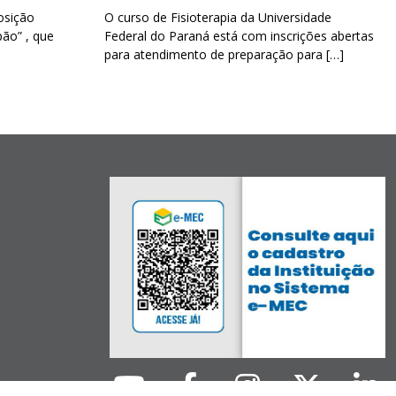
osição
O curso de Fisioterapia da Universidade
pão” , que
Federal do Paraná está com inscrições abertas
para atendimento de preparação para […]