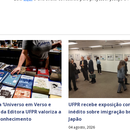
 ‘Universo em Verso e
UFPR recebe exposição co
a da Editora UFPR valoriza a
inédito sobre imigração br
 conhecimento
Japão
04 agosto, 2026