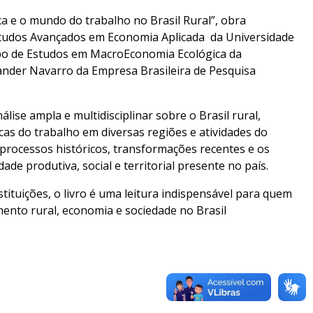
a e o mundo do trabalho no Brasil Rural”, obra
studos Avançados em Economia Aplicada da Universidade
upo de Estudos em MacroEconomia Ecológica da
nder Navarro da Empresa Brasileira de Pesquisa
ise ampla e multidisciplinar sobre o Brasil rural,
s do trabalho em diversas regiões e atividades do
 processos históricos, transformações recentes e os
de produtiva, social e territorial presente no país.
tituições, o livro é uma leitura indispensável para quem
mento rural, economia e sociedade no Brasil