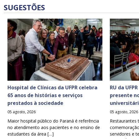
SUGESTÕES
Hospital de Clínicas da UFPR celebra
RU da UFPR
65 anos de histórias e serviços
presente n
prestados à sociedade
universitár
05 agosto, 2026
05 agosto, 2026
Maior hospital público do Paraná é referência
Restaurantes 
no atendimento aos pacientes e no ensino de
comemoração d
estudantes da área […]
servidores e t