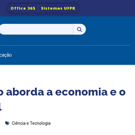
Office 365
Sistemas UFPR
Pesquisar
por:
cação
o aborda a economia e o
l
Ciência e Tecnologia