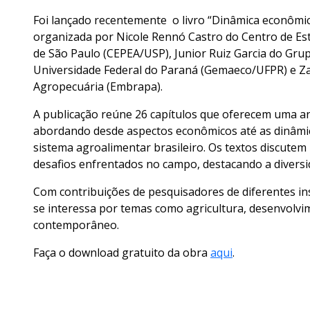
Foi lançado recentemente o livro “Dinâmica econômic
organizada por Nicole Rennó Castro do Centro de E
de São Paulo (CEPEA/USP), Junior Ruiz Garcia do Gr
Universidade Federal do Paraná (Gemaeco/UFPR) e Za
Agropecuária (Embrapa).
A publicação reúne 26 capítulos que oferecem uma anál
abordando desde aspectos econômicos até as dinâmica
sistema agroalimentar brasileiro. Os textos discutem
desafios enfrentados no campo, destacando a diversida
Com contribuições de pesquisadores de diferentes ins
se interessa por temas como agricultura, desenvolvi
contemporâneo.
Faça o download gratuito da obra
aqui
.