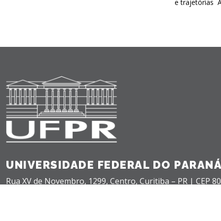
e trajetórias 
UNIVERSIDADE FEDERAL DO PARAN
Rua XV de Novembro, 1299, Centro, Curitiba – PR |
CEP 80
+55(41) 3360-5000 |
teleatendimento@ufpr.br