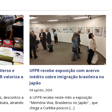
Verso e
UFPR recebe exposição com acervo
PR valoriza a
inédito sobre imigração brasileira no
Japão
04 agosto, 2026
s, descontos a
A UFPR recebe neste mês a exposição
tuita, atraindo
“Memória Viva, Brasileiros no Japão” , que
chega a Curitiba poucos […]