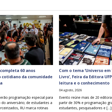
 completa 60 anos
Com o tema ‘Universo em 
o cotidiano da comunidade
Livro’, Feira da Editora UF
ia
leitura e o conhecimento
04 agosto, 2026
terão programação especial para
Evento reúne mais de 20 editora
o aniversário; de estudantes a
partir de 30% e programação gra
erceirizados, RU marca rotinas
estudantes, pesquisadores e […]