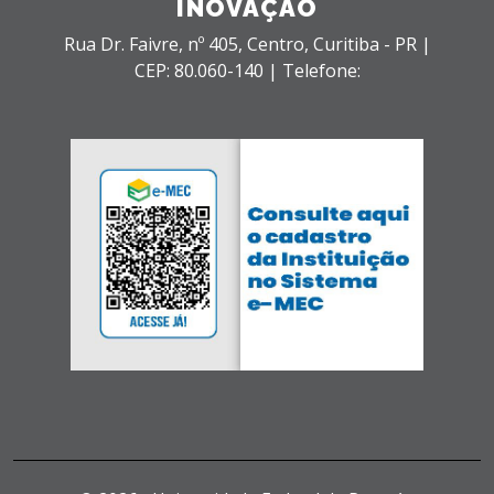
INOVAÇÃO
Rua Dr. Faivre, nº 405,
Centro,
Curitiba - PR |
CEP: 80.060-140 |
Telefone: