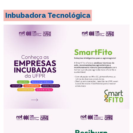
Inbubadora Tecnológica