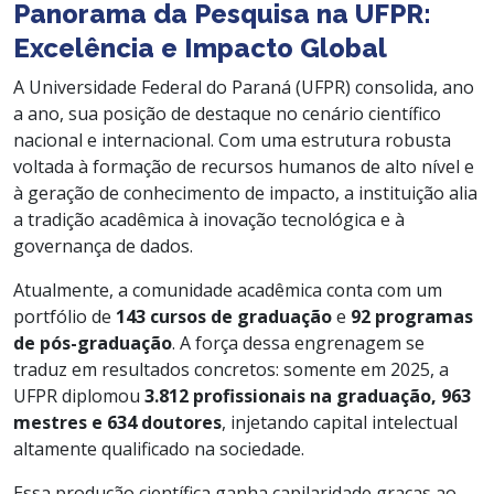
Panorama da Pesquisa na UFPR:
Excelência e Impacto Global
A Universidade Federal do Paraná (UFPR) consolida, ano
a ano, sua posição de destaque no cenário científico
nacional e internacional. Com uma estrutura robusta
voltada à formação de recursos humanos de alto nível e
à geração de conhecimento de impacto, a instituição alia
a tradição acadêmica à inovação tecnológica e à
governança de dados.
Atualmente, a comunidade acadêmica conta com um
portfólio de
143 cursos de graduação
e
92 programas
de pós-graduação
. A força dessa engrenagem se
traduz em resultados concretos: somente em 2025, a
UFPR diplomou
3.812 profissionais na graduação, 963
mestres e 634 doutores
, injetando capital intelectual
altamente qualificado na sociedade.
Essa produção científica ganha capilaridade graças ao