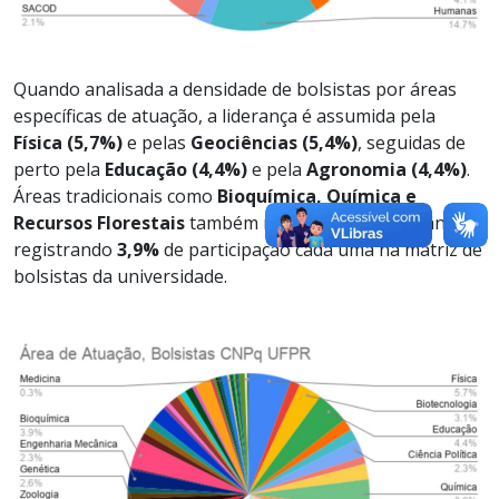
Quando analisada a densidade de bolsistas por áreas
específicas de atuação, a liderança é assumida pela
Física (5,7%)
e pelas
Geociências (5,4%)
, seguidas de
perto pela
Educação (4,4%)
e pela
Agronomia (4,4%)
.
Áreas tradicionais como
Bioquímica, Química e
Recursos Florestais
também mantêm forte relevância,
registrando
3,9%
de participação cada uma na matriz de
bolsistas da universidade.