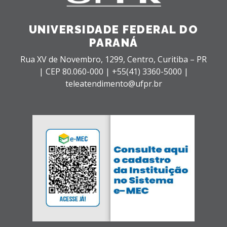
UNIVERSIDADE FEDERAL DO
PARANÁ
Rua XV de Novembro, 1299, Centro, Curitiba – PR
|
CEP 80.060-000 |
+55(41) 3360-5000 |
teleatendimento@ufpr.br