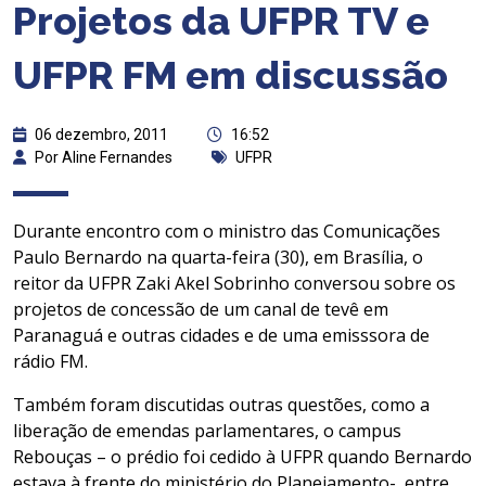
Projetos da UFPR TV e
UFPR FM em discussão
06 dezembro, 2011
16:52
Por Aline Fernandes
UFPR
Durante encontro com o ministro das Comunicações
Paulo Bernardo na quarta-feira (30), em Brasília, o
reitor da UFPR Zaki Akel Sobrinho conversou sobre os
projetos de concessão de um canal de tevê em
Paranaguá e outras cidades e de uma emisssora de
rádio FM.
Também foram discutidas outras questões, como a
liberação de emendas parlamentares, o campus
Rebouças – o prédio foi cedido à UFPR quando Bernardo
estava à frente do ministério do Planejamento-, entre