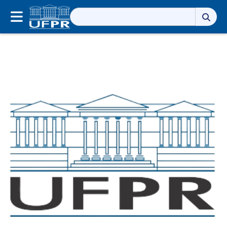
Pesquisar
por: