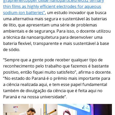
graphene/copper oxide nanoparticles/MoS2 ternary
thin films as highly efficient electrodes for aqueous
sodium-ion batteries”
, um estudo inovador que busca
uma alternativa mais segura e sustentável às baterias
de lítio, que apresentam uma série de problemas
ambientais e de segurança. Para isso, o docente utilizou
a técnica da nanoarquitetura para desenvolver uma
bateria flexível, transparente e mais sustentável à base
de sódio.
“Sempre que a gente pode receber qualquer tipo de
reconhecimento pelo trabalho que fazemos é bastante
positivo, então fiquei muito satisfeito”, afirma o docente.
“No estado do Paraná é o prêmio mais importante para
a ciência realizada aqui, e tem esse papel fundamental
também de divulgação da ciência que é feita aqui no
Paraná e na nossa universidade”.