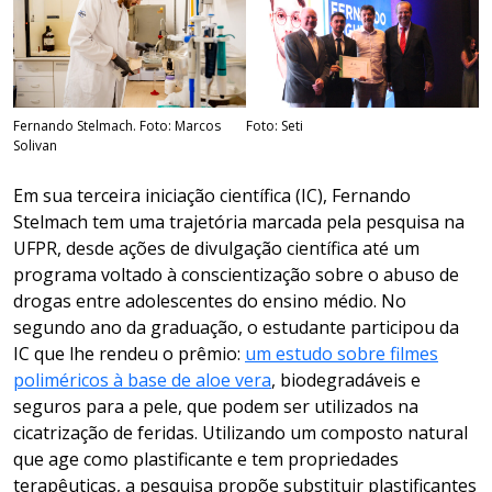
Fernando Stelmach. Foto: Marcos
Foto: Seti
Solivan
Em sua terceira iniciação científica (IC), Fernando
Stelmach tem uma trajetória marcada pela pesquisa na
UFPR, desde ações de divulgação científica até um
programa voltado à conscientização sobre o abuso de
drogas entre adolescentes do ensino médio. No
segundo ano da graduação, o estudante participou da
IC que lhe rendeu o prêmio:
um estudo sobre filmes
poliméricos à base de aloe vera
, biodegradáveis e
seguros para a pele, que podem ser utilizados na
cicatrização de feridas. Utilizando um composto natural
que age como plastificante e tem propriedades
terapêuticas, a pesquisa propõe substituir plastificantes