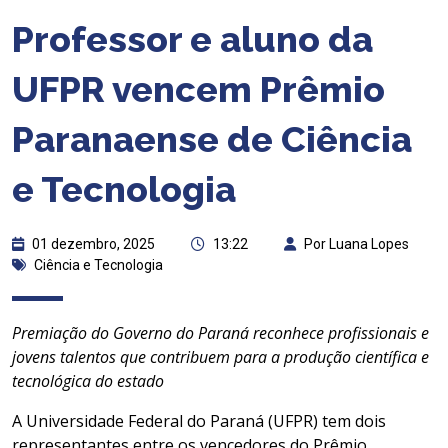
Professor e aluno da
UFPR vencem Prêmio
Paranaense de Ciência
e Tecnologia
01 dezembro, 2025
13:22
Por Luana Lopes
Ciência e Tecnologia
Premiação do Governo do Paraná reconhece profissionais e
jovens talentos que contribuem para a produção científica e
tecnológica do estado
A Universidade Federal do Paraná (UFPR) tem dois
representantes entre os vencedores do Prêmio