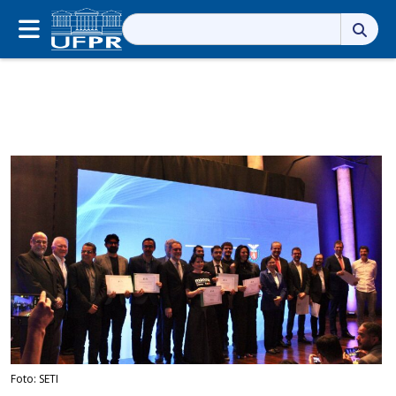
Pesquisar
por:
Foto: SETI