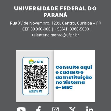
UNIVERSIDADE FEDERAL DO
PARANÁ
Rua XV de Novembro, 1299, Centro, Curitiba – PR
|
CEP 80.060-000 |
+55(41) 3360-5000 |
teleatendimento@ufpr.br