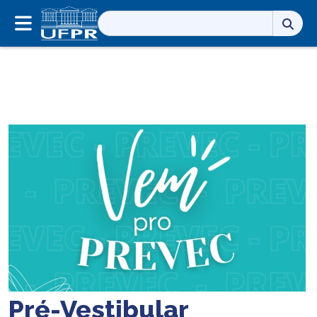
Pesquisar
por:
Pré-Vestibular