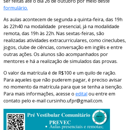
ser feitas até o dia 26 de outubro por meio deste
formulário.
As aulas acontecem de segunda a quinta-feira, das 19h
às 22h40 na modalidade presencial, já na modalidade
remota, das 19h às 22h. Nas sextas-feiras, são
realizadas atividades extracurriculares, como cineclubes,
jogos, clube de ciências, conversação em inglês e entre
outras ações. Os alunos são acompanhados por
mentores e há a realização de simulados das provas.
O valor da matrícula é de R$100 e um quilo de ração.
Para aqueles que não puderem pagar, é preciso avisar
no momento da matrícula para que se tenha a isenção.
Para mais informações, acesse o
edital
ou entre em
contato pelo e-mail cursinho.ufpr@gmail.com.