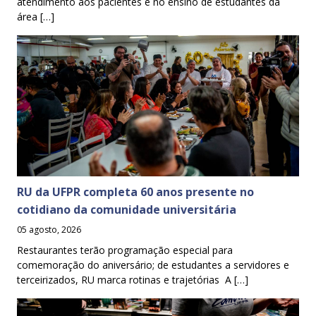
atendimento aos pacientes e no ensino de estudantes da
área […]
RU da UFPR completa 60 anos presente no
cotidiano da comunidade universitária
05 agosto, 2026
Restaurantes terão programação especial para
comemoração do aniversário; de estudantes a servidores e
terceirizados, RU marca rotinas e trajetórias A […]