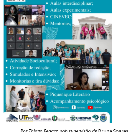
Por Thiago Fedacz, sob supervisão de
Bruna Soares