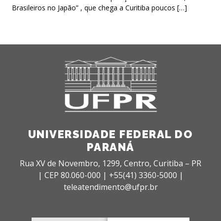
Brasileiros no Japão” , que chega a Curitiba poucos […]
UNIVERSIDADE FEDERAL DO
PARANÁ
Rua XV de Novembro, 1299, Centro, Curitiba – PR
|
CEP 80.060-000 |
+55(41) 3360-5000 |
teleatendimento@ufpr.br