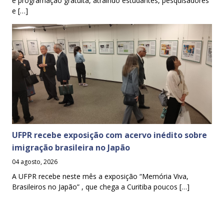
e programação gratuita, atraindo estudantes, pesquisadores
e […]
UFPR recebe exposição com acervo inédito sobre
imigração brasileira no Japão
04 agosto, 2026
A UFPR recebe neste mês a exposição “Memória Viva,
Brasileiros no Japão” , que chega a Curitiba poucos […]