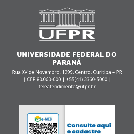
UNIVERSIDADE FEDERAL DO
PARANÁ
Rua XV de Novembro, 1299, Centro, Curitiba – PR
|
CEP 80.060-000 |
+55(41) 3360-5000 |
teleatendimento@ufpr.br