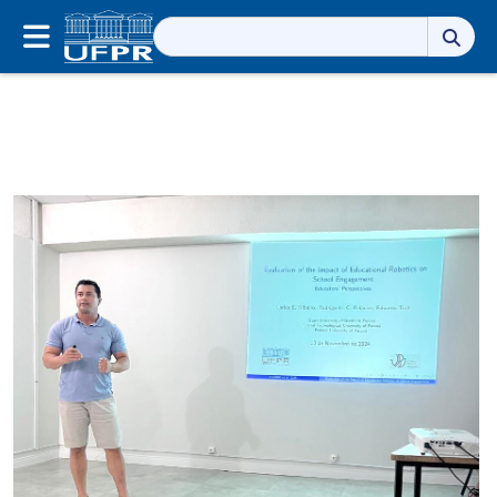
Pesquisar
por: