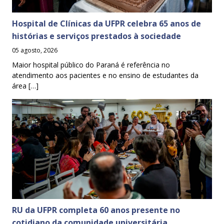
Hospital de Clínicas da UFPR celebra 65 anos de
histórias e serviços prestados à sociedade
05 agosto, 2026
Maior hospital público do Paraná é referência no
atendimento aos pacientes e no ensino de estudantes da
área […]
RU da UFPR completa 60 anos presente no
cotidiano da comunidade universitária