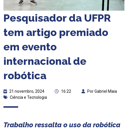
Pesquisador da UFPR
tem artigo premiado
em evento
internacional de
robótica
21 novembro, 2024
16:22
Por Gabriel Maia
Ciência e Tecnologia
Trabalho ressalta o uso da robótica