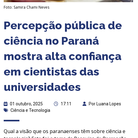
Foto: Samira Chami Neves
Percepção pública de
ciência no Paraná
mostra alta confiança
em cientistas das
universidades
01 outubro, 2025
17:11
Por Luana Lopes
Ciência e Tecnologia
Qual a visão que os paranaenses têm sobre ciência e