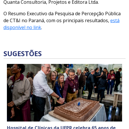
Quanta Consultoria, Projetos e Editora Ltda.
O Resumo Executivo da Pesquisa de Percepção Pública
de CT&I no Paraná, com os principais resultados,
está
disponível no link
.
SUGESTÕES
Hospital de Clínicas da UFPR celebra 65 anos de