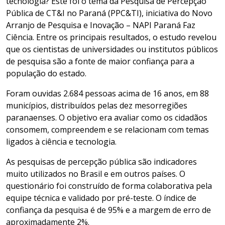
tecnologia? Este foi o tema da Pesquisa de Percepção
Pública de CT&I no Paraná (PPC&TI), iniciativa do Novo
Arranjo de Pesquisa e Inovação – NAPI Paraná Faz
Ciência. Entre os principais resultados, o estudo revelou
que os cientistas de universidades ou institutos públicos
de pesquisa são a fonte de maior confiança para a
população do estado.
Foram ouvidas 2.684 pessoas acima de 16 anos, em 88
municípios, distribuídos pelas dez mesorregiões
paranaenses. O objetivo era avaliar como os cidadãos
consomem, compreendem e se relacionam com temas
ligados à ciência e tecnologia.
As pesquisas de percepção pública são indicadores
muito utilizados no Brasil e em outros países. O
questionário foi construído de forma colaborativa pela
equipe técnica e validado por pré-teste. O índice de
confiança da pesquisa é de 95% e a margem de erro de
aproximadamente 2%.