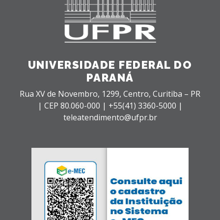
UNIVERSIDADE FEDERAL DO
PARANÁ
Rua XV de Novembro, 1299, Centro, Curitiba – PR
|
CEP 80.060-000 |
+55(41) 3360-5000 |
teleatendimento@ufpr.br