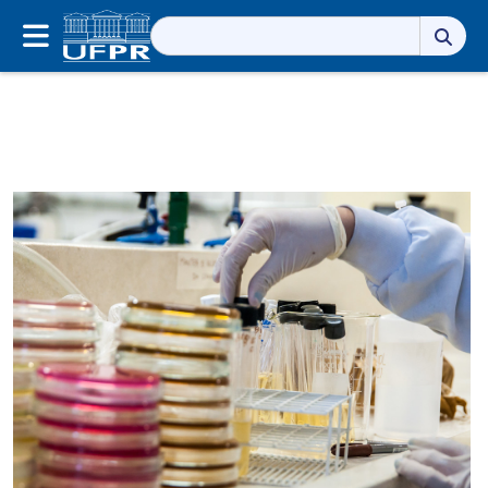
Pesquisar
por: