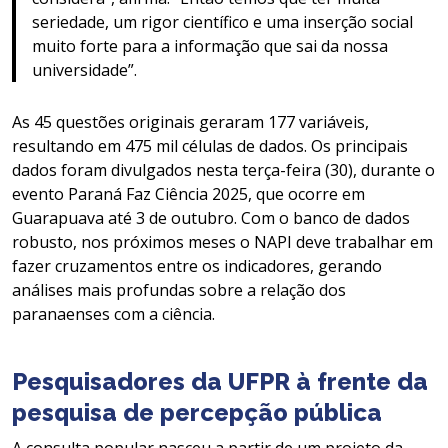
seriedade, um rigor científico e uma inserção social
muito forte para a informação que sai da nossa
universidade”.
As 45 questões originais geraram 177 variáveis,
resultando em 475 mil células de dados. Os principais
dados foram divulgados nesta terça-feira (30), durante o
evento Paraná Faz Ciência 2025, que ocorre em
Guarapuava até 3 de outubro. Com o banco de dados
robusto, nos próximos meses o NAPI deve trabalhar em
fazer cruzamentos entre os indicadores, gerando
análises mais profundas sobre a relação dos
paranaenses com a ciência.
Pesquisadores da UFPR à frente da
pesquisa de percepção pública
A consulta popular nasceu a partir de um projeto da