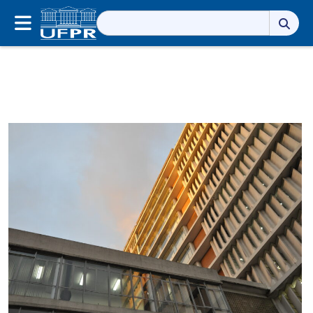
Pesquisar
por: