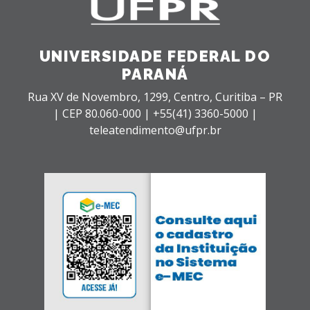
UNIVERSIDADE FEDERAL DO
PARANÁ
Rua XV de Novembro, 1299, Centro, Curitiba – PR
|
CEP 80.060-000 |
+55(41) 3360-5000 |
teleatendimento@ufpr.br