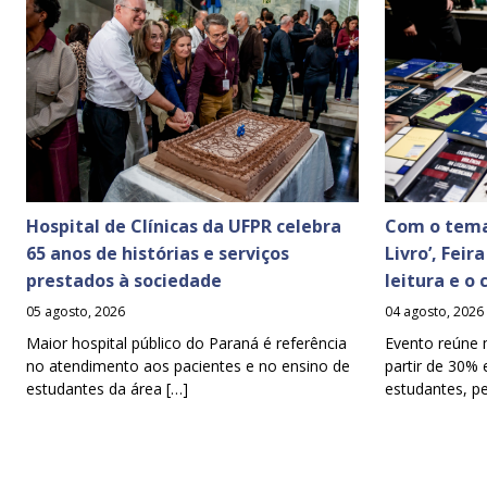
Hospital de Clínicas da UFPR celebra
Com o tema
65 anos de histórias e serviços
Livro’, Feir
prestados à sociedade
leitura e o
05 agosto, 2026
04 agosto, 2026
Maior hospital público do Paraná é referência
Evento reúne 
no atendimento aos pacientes e no ensino de
partir de 30% 
estudantes da área […]
estudantes, p