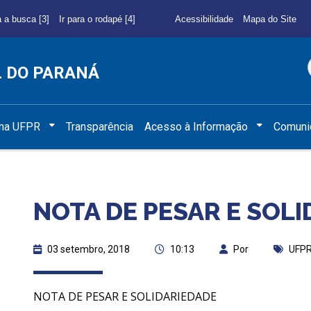
a a busca [3]
Ir para o rodapé [4]
Acessibilidade
Mapa do Site
L DO PARANÁ
 na UFPR
Transparência
Acesso à Informação
Comuni
NOTA DE PESAR E SOL
03 setembro, 2018
10:13
Por
UFP
NOTA DE PESAR E SOLIDARIEDADE