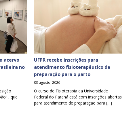
m acervo
UFPR recebe inscrições para
asileira no
atendimento fisioterapêutico de
preparação para o parto
03 agosto, 2026
osição
O curso de Fisioterapia da Universidade
pão” , que
Federal do Paraná está com inscrições abertas
para atendimento de preparação para […]