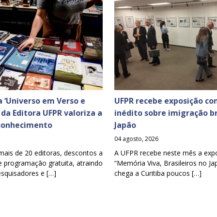
 ‘Universo em Verso e
UFPR recebe exposição co
a da Editora UFPR valoriza a
inédito sobre imigração br
 conhecimento
Japão
04 agosto, 2026
mais de 20 editoras, descontos a
A UFPR recebe neste mês a exp
e programação gratuita, atraindo
“Memória Viva, Brasileiros no Ja
esquisadores e […]
chega a Curitiba poucos […]