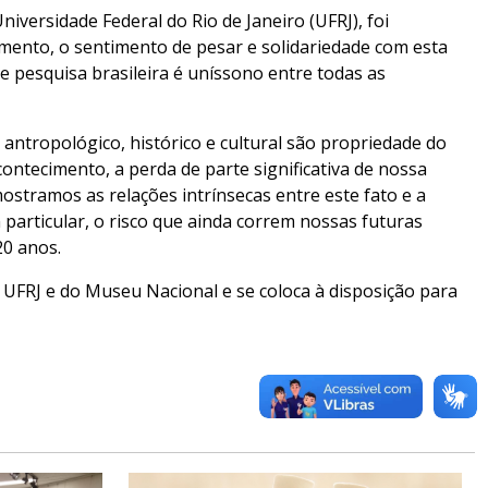
versidade Federal do Rio de Janeiro (UFRJ), foi
ento, o sentimento de pesar e solidariedade com esta
a e pesquisa brasileira é uníssono entre todas as
antropológico, histórico e cultural são propriedade do
contecimento, a perda de parte significativa de nossa
ostramos as relações intrínsecas entre este fato e a
 particular, o risco que ainda correm nossas futuras
0 anos.
UFRJ e do Museu Nacional e se coloca à disposição para