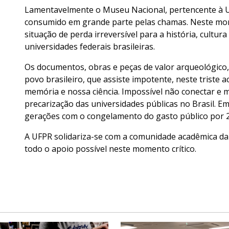
Lamentavelmente o Museu Nacional, pertencente à Uni
consumido em grande parte pelas chamas. Neste mom
situação de perda irreversível para a história, cultur
universidades federais brasileiras.
Os documentos, obras e peças de valor arqueológico, 
povo brasileiro, que assiste impotente, neste triste a
memória e nossa ciência. Impossível não conectar e m
precarização das universidades públicas no Brasil. Em
gerações com o congelamento do gasto público por 2
A UFPR solidariza-se com a comunidade acadêmica da 
todo o apoio possível neste momento crítico.