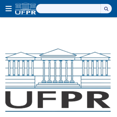
Pesquisar
por: