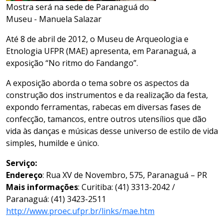
Mostra será na sede de Paranaguá do
Museu - Manuela Salazar
Até 8 de abril de 2012, o Museu de Arqueologia e
Etnologia UFPR (MAE) apresenta, em Paranaguá, a
exposição “No ritmo do Fandango”.
A exposição aborda o tema sobre os aspectos da
construção dos instrumentos e da realização da festa,
expondo ferramentas, rabecas em diversas fases de
confecção, tamancos, entre outros utensílios que dão
vida às danças e músicas desse universo de estilo de vida
simples, humilde e único.
Serviço:
Endereço
: Rua XV de Novembro, 575, Paranaguá – PR
Mais informações
: Curitiba: (41) 3313-2042 /
Paranaguá: (41) 3423-2511
http://www.proec.ufpr.br/links/mae.htm