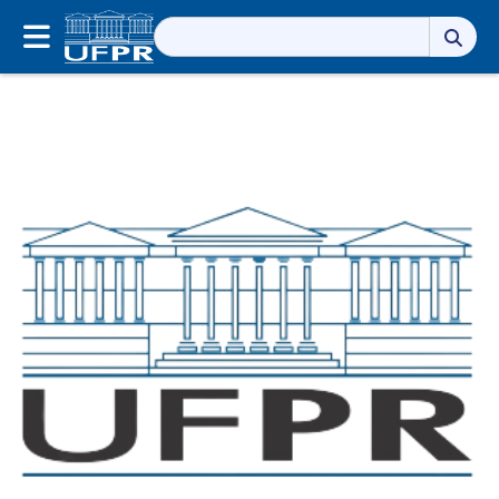
Pesquisar
por: