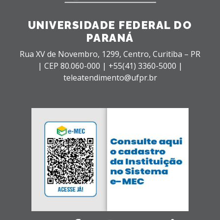
UNIVERSIDADE FEDERAL DO
PARANÁ
Rua XV de Novembro, 1299, Centro, Curitiba – PR
|
CEP 80.060-000 |
+55(41) 3360-5000 |
teleatendimento@ufpr.br