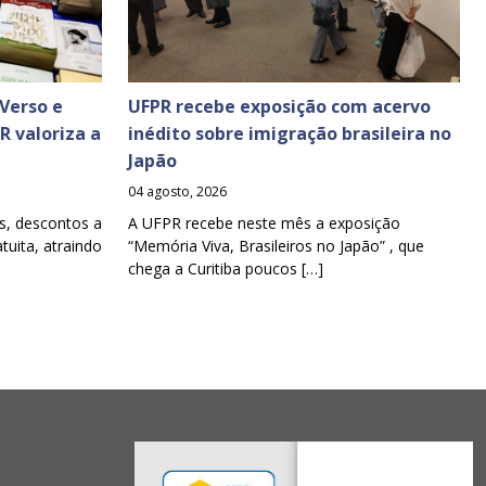
Verso e
UFPR recebe exposição com acervo
PR valoriza a
inédito sobre imigração brasileira no
Japão
04 agosto, 2026
s, descontos a
A UFPR recebe neste mês a exposição
tuita, atraindo
“Memória Viva, Brasileiros no Japão” , que
chega a Curitiba poucos […]