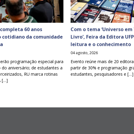
 completa 60 anos
Com o tema ‘Universo em 
o cotidiano da comunidade
Livro’, Feira da Editora UF
ia
leitura e o conhecimento
04 agosto, 2026
terão programação especial para
Evento reúne mais de 20 editora
o aniversário; de estudantes a
partir de 30% e programação gra
erceirizados, RU marca rotinas
estudantes, pesquisadores e […]
A […]