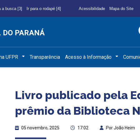
a a busca [3]
Ir para o rodapé [4]
Acessibilidade
Mapa do Site
L DO PARANÁ
 na UFPR
Transparência
Acesso à Informação
Comuni
Livro publicado pela 
prêmio da Biblioteca 
05 novembro, 2025
17:02
Por João Heim