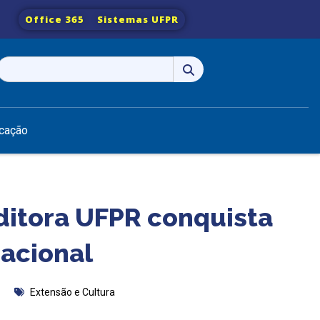
Office 365
Sistemas UFPR
Pesquisar
por:
cação
Editora UFPR conquista
Nacional
Extensão e Cultura