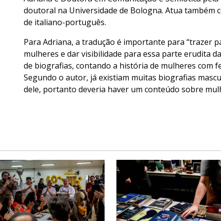
doutoral na Universidade de Bologna. Atua também co
de italiano-português.
Para Adriana, a tradução é importante para “trazer p
mulheres e dar visibilidade para essa parte erudita d
de biografias, contando a história de mulheres com fe
Segundo o autor, já existiam muitas biografias mascul
dele, portanto deveria haver um conteúdo sobre mu