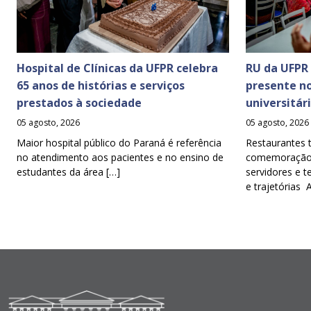
Hospital de Clínicas da UFPR celebra
RU da UFPR
65 anos de histórias e serviços
presente n
prestados à sociedade
universitár
05 agosto, 2026
05 agosto, 2026
Maior hospital público do Paraná é referência
Restaurantes 
no atendimento aos pacientes e no ensino de
comemoração d
estudantes da área […]
servidores e t
e trajetórias 