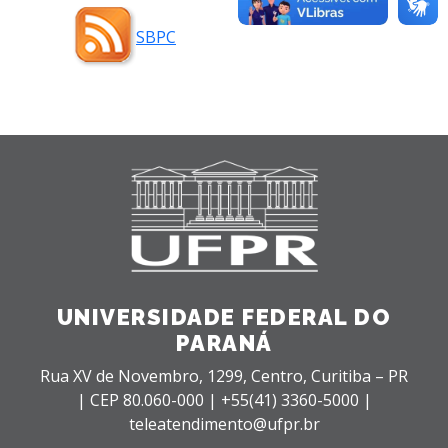
SBPC
UNIVERSIDADE FEDERAL DO
PARANÁ
Rua XV de Novembro, 1299, Centro, Curitiba – PR
|
CEP 80.060-000 |
+55(41) 3360-5000 |
teleatendimento@ufpr.br