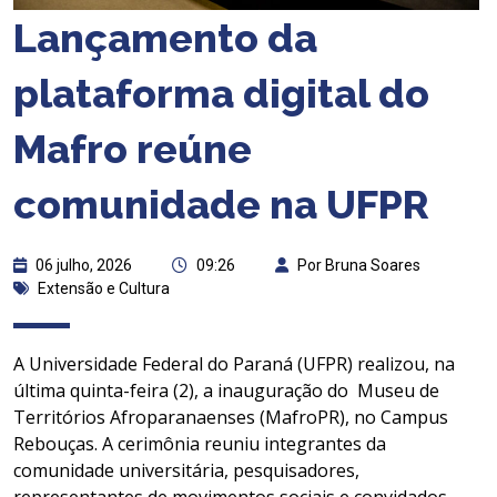
Lançamento da
plataforma digital do
Mafro reúne
comunidade na UFPR
06 julho, 2026
09:26
Por Bruna Soares
Extensão e Cultura
A Universidade Federal do Paraná (UFPR) realizou, na
última quinta-feira (2), a inauguração do Museu de
Territórios Afroparanaenses (MafroPR), no Campus
Rebouças. A cerimônia reuniu integrantes da
comunidade universitária, pesquisadores,
representantes de movimentos sociais e convidados