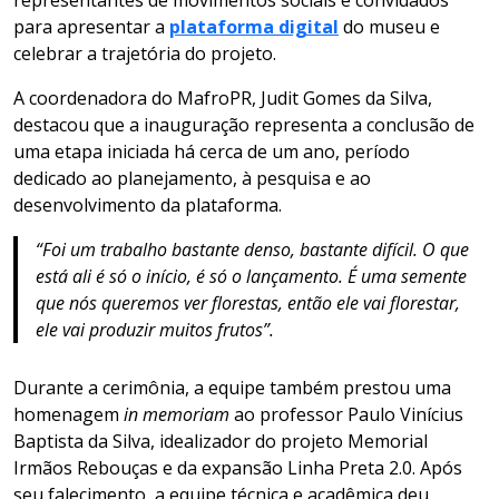
para apresentar a
plataforma digital
do museu e
celebrar a trajetória do projeto.
A coordenadora do MafroPR, Judit Gomes da Silva,
destacou que a inauguração representa a conclusão de
uma etapa iniciada há cerca de um ano, período
dedicado ao planejamento, à pesquisa e ao
desenvolvimento da plataforma.
“Foi um trabalho bastante denso, bastante difícil. O que
está ali é só o início, é só o lançamento. É uma semente
que nós queremos ver florestas, então ele vai florestar,
ele vai produzir muitos frutos”.
Durante a cerimônia, a equipe também prestou uma
homenagem
in memoriam
ao professor Paulo Vinícius
Baptista da Silva, idealizador do projeto Memorial
Irmãos Rebouças e da expansão Linha Preta 2.0. Após
seu falecimento, a equipe técnica e acadêmica deu