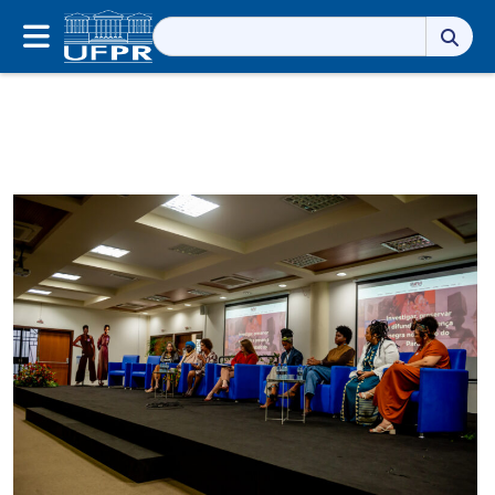
Pesquisar
por: