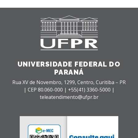
UNIVERSIDADE FEDERAL DO
PARANÁ
Rua XV de Novembro, 1299, Centro, Curitiba – PR
|
CEP 80.060-000 |
+55(41) 3360-5000 |
teleatendimento@ufpr.br