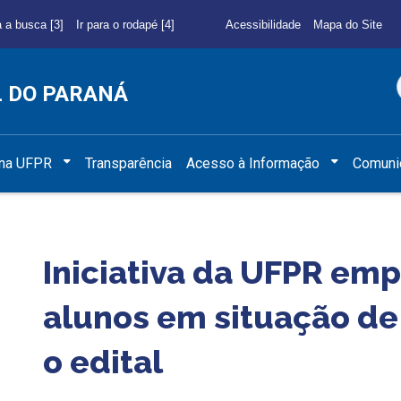
a a busca [3]
Ir para o rodapé [4]
Acessibilidade
Mapa do Site
L DO PARANÁ
 na UFPR
Transparência
Acesso à Informação
Comuni
Iniciativa da UFPR em
alunos em situação de 
o edital