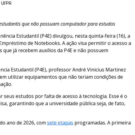
UFPR
os estudantis que não possuam computador para estudos
ência Estudantil (P4E) divulgou, nesta quinta-feira (16), a
 Empréstimo de Notebooks. A ação visa permitir o acesso a
 que já recebem auxílios da P4E e não possuem
ncia Estudantil (P4E), professor André Vinicius Martinez
rem utilizar equipamentos que não teriam condições de
mação.
eus estudos por falta de acesso à tecnologia. Esse é o
a, garantindo que a universidade pública seja, de fato,
 do ano de 2026, com
sete etapas
programadas. A primeira