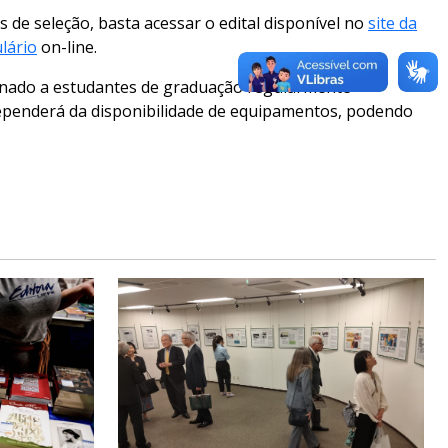
 de seleção, basta acessar o edital disponível no
site da
lário
on-line.
inado a estudantes de graduação regularmente
ependerá da disponibilidade de equipamentos, podendo