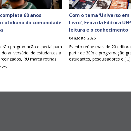
 completa 60 anos
Com o tema ‘Universo em 
o cotidiano da comunidade
Livro’, Feira da Editora UF
ia
leitura e o conhecimento
04 agosto, 2026
terão programação especial para
Evento reúne mais de 20 editora
o aniversário; de estudantes a
partir de 30% e programação gra
erceirizados, RU marca rotinas
estudantes, pesquisadores e […]
A […]