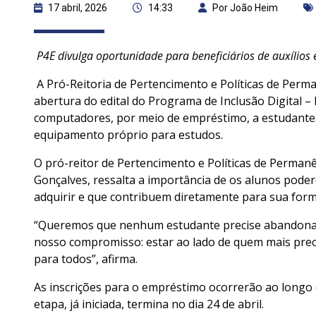
17 abril, 2026
14:33
Por João Heim
P4E divulga oportunidade para beneficiários de auxíli
A Pró-Reitoria de Pertencimento e Políticas de Perman
abertura do edital do Programa de Inclusão Digital –
computadores, por meio de empréstimo, a estudantes
equipamento próprio para estudos.
O pró-reitor de Pertencimento e Políticas de Permanê
Gonçalves, ressalta a importância de os alunos pode
adquirir e que contribuem diretamente para sua for
“Queremos que nenhum estudante precise abandonar s
nosso compromisso: estar ao lado de quem mais precis
para todos”, afirma.
As inscrições para o empréstimo ocorrerão ao longo
etapa, já iniciada, termina no dia 24 de abril.