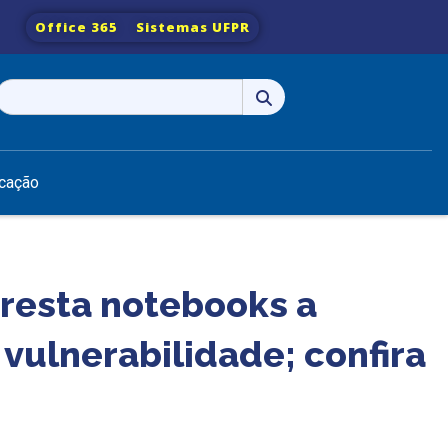
Office 365
Sistemas UFPR
Pesquisar
por:
cação
presta notebooks a
vulnerabilidade; confira