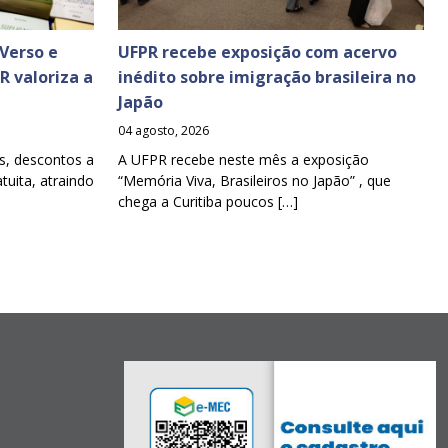
Verso e
UFPR recebe exposição com acervo
PR valoriza a
inédito sobre imigração brasileira no
Japão
04 agosto, 2026
s, descontos a
A UFPR recebe neste mês a exposição
tuita, atraindo
“Memória Viva, Brasileiros no Japão” , que
chega a Curitiba poucos […]