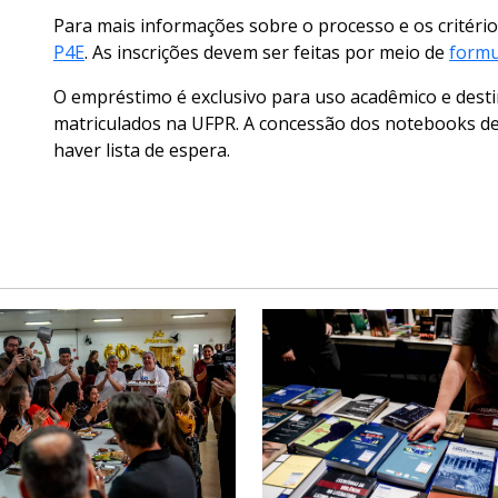
Para mais informações sobre o processo e os critérios
P4E
. As inscrições devem ser feitas por meio de
formu
O empréstimo é exclusivo para uso acadêmico e dest
matriculados na UFPR. A concessão dos notebooks d
haver lista de espera.