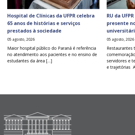
Hospital de Clínicas da UFPR celebra
RU da UFPR
65 anos de histórias e serviços
presente n
prestados à sociedade
universitár
05 agosto, 2026
05 agosto, 2026
Maior hospital público do Paraná é referência
Restaurantes 
no atendimento aos pacientes e no ensino de
comemoração d
estudantes da área […]
servidores e t
e trajetórias 