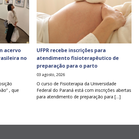
m acervo
UFPR recebe inscrições para
asileira no
atendimento fisioterapêutico de
preparação para o parto
03 agosto, 2026
osição
O curso de Fisioterapia da Universidade
pão” , que
Federal do Paraná está com inscrições abertas
para atendimento de preparação para […]