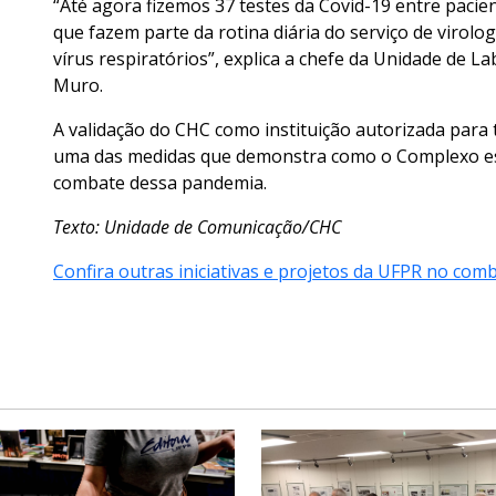
“Até agora fizemos 37 testes da Covid-19 entre pacien
que fazem parte da rotina diária do serviço de virolo
vírus respiratórios”, explica a chefe da Unidade de 
Muro.
A validação do CHC como instituição autorizada para t
uma das medidas que demonstra como o Complexo es
combate dessa pandemia.
Texto: Unidade de Comunicação/CHC
Confira outras iniciativas e projetos da UFPR no co