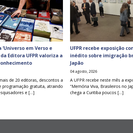
 ‘Universo em Verso e
UFPR recebe exposição co
a da Editora UFPR valoriza a
inédito sobre imigração br
 conhecimento
Japão
04 agosto, 2026
mais de 20 editoras, descontos a
A UFPR recebe neste mês a exp
e programação gratuita, atraindo
“Memória Viva, Brasileiros no Ja
esquisadores e […]
chega a Curitiba poucos […]