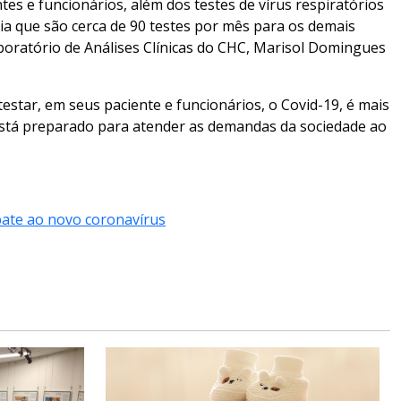
tes e funcionários, além dos testes de vírus respiratórios
gia que são cerca de 90 testes por mês para os demais
Laboratório de Análises Clínicas do CHC, Marisol Domingues
estar, em seus paciente e funcionários, o Covid-19, é mais
tá preparado para atender as demandas da sociedade ao
mbate ao novo coronavírus