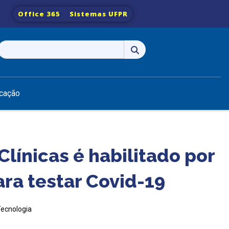
Office 365
Sistemas UFPR
Pesquisar
por:
cação
línicas é habilitado por
ra testar Covid-19
Tecnologia