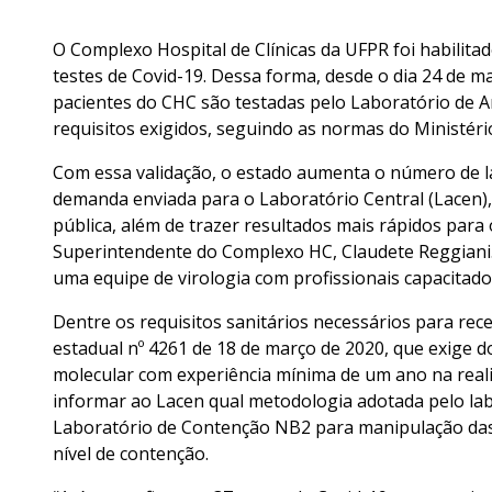
O Complexo Hospital de Clínicas da UFPR foi habilita
testes de Covid-19. Dessa forma, desde o dia 24 de m
pacientes do CHC são testadas pelo Laboratório de An
requisitos exigidos, seguindo as normas do Ministéri
Com essa validação, o estado aumenta o número de la
demanda enviada para o Laboratório Central (Lacen),
pública, além de trazer resultados mais rápidos para
Superintendente do Complexo HC, Claudete Reggiani.
uma equipe de virologia com profissionais capacitad
Dentre os requisitos sanitários necessários para rec
estadual nº 4261 de 18 de março de 2020, que exige do
molecular com experiência mínima de um ano na real
informar ao Lacen qual metodologia adotada pelo lab
Laboratório de Contenção NB2 para manipulação das 
nível de contenção.