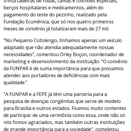
trinta cadeiras de rodas, camas e colchões especiais,
berços hospitalares e medicamentos, além do
pagamento do teste do pezinho, realizado pela
Fundação Ecumênica, que só nos quatro primeiros
meses de convênio já totalizaram mais de 27 mil.
“No Pequeno Cotolengo, tínhamos apenas um veículo
adaptado que não atendia adequadamente nossas
necessidades”, comentou Orley Boçon, coordenador de
marketing e desenvolvimento da instituição. “O convênio
da FUNPAR é de suma importância para que possamos
atender aos portadores de deficiências com mais
qualidade.”
“A FUNPAR e a FEPE já têm uma parceria para a
pesquisa de doenças congênitas que serve de modelo
para Brasília e outros estados. Ficamos muito contentes
de participar de uma cerimônia como essa, onde não só
nós fomos agraciados, mas também outras instituições
de grande importância para a sociedade”, completou