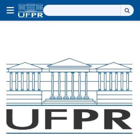
Pesquisar
por: