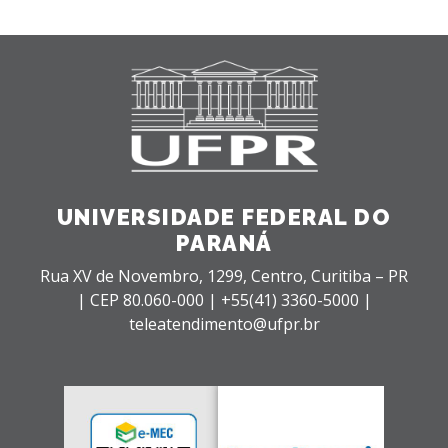
UNIVERSIDADE FEDERAL DO
PARANÁ
Rua XV de Novembro, 1299, Centro, Curitiba – PR
|
CEP 80.060-000 |
+55(41) 3360-5000 |
teleatendimento@ufpr.br