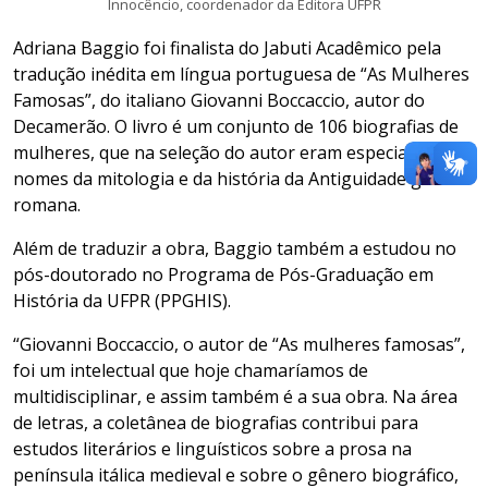
Innocêncio, coordenador da Editora UFPR
Adriana Baggio foi finalista do Jabuti Acadêmico pela
tradução inédita em língua portuguesa de “As Mulheres
Famosas”, do italiano Giovanni Boccaccio, autor do
Decamerão. O livro é um conjunto de 106 biografias de
mulheres, que na seleção do autor eram especialmente
nomes da mitologia e da história da Antiguidade greco-
romana.
Além de traduzir a obra, Baggio também a estudou no
pós-doutorado no Programa de Pós-Graduação em
História da UFPR (PPGHIS).
“Giovanni Boccaccio, o autor de “As mulheres famosas”,
foi um intelectual que hoje chamaríamos de
multidisciplinar, e assim também é a sua obra. Na área
de letras, a coletânea de biografias contribui para
estudos literários e linguísticos sobre a prosa na
península itálica medieval e sobre o gênero biográfico,