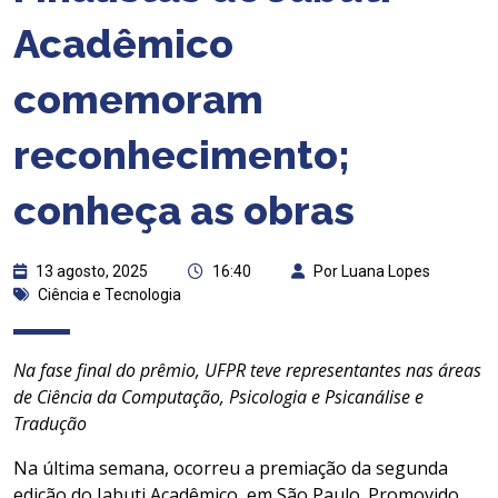
Acadêmico
comemoram
reconhecimento;
conheça as obras
13 agosto, 2025
16:40
Por Luana Lopes
Ciência e Tecnologia
Na fase final do prêmio, UFPR teve representantes nas áreas
de Ciência da Computação, Psicologia e Psicanálise e
Tradução
Na última semana, ocorreu a premiação da segunda
edição do Jabuti Acadêmico, em São Paulo. Promovido