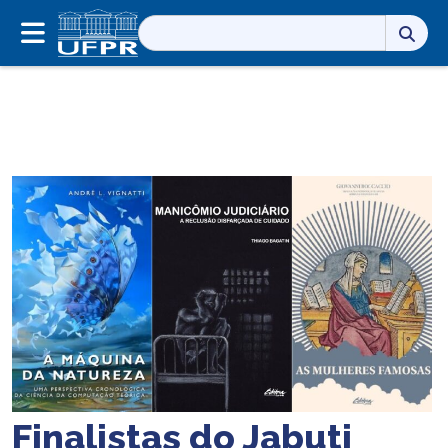
Pesquisar
por:
Finalistas do Jabuti