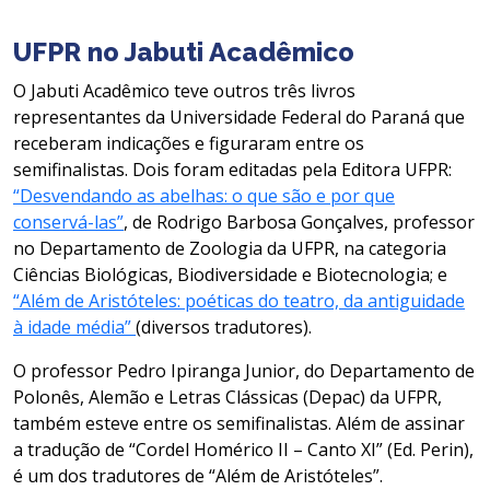
UFPR no Jabuti Acadêmico
O Jabuti Acadêmico teve outros três livros
representantes da Universidade Federal do Paraná que
receberam indicações e figuraram entre os
semifinalistas. Dois foram editadas pela Editora UFPR:
“Desvendando as abelhas: o que são e por que
conservá-las”
, de Rodrigo Barbosa Gonçalves, professor
no Departamento de Zoologia da UFPR, na categoria
Ciências Biológicas, Biodiversidade e Biotecnologia; e
“Além de Aristóteles: poéticas do teatro, da antiguidade
à idade média”
(diversos tradutores).
O professor Pedro Ipiranga Junior, do Departamento de
Polonês, Alemão e Letras Clássicas (Depac) da UFPR,
também esteve entre os semifinalistas. Além de assinar
a tradução de “Cordel Homérico II – Canto XI” (Ed. Perin),
é um dos tradutores de “Além de Aristóteles”.