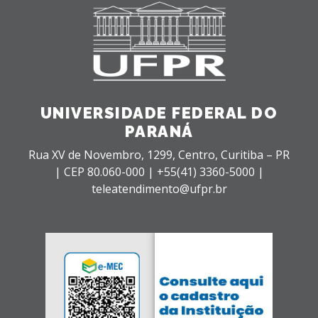
UNIVERSIDADE FEDERAL DO
PARANÁ
Rua XV de Novembro, 1299, Centro, Curitiba – PR
|
CEP 80.060-000 |
+55(41) 3360-5000 |
teleatendimento@ufpr.br