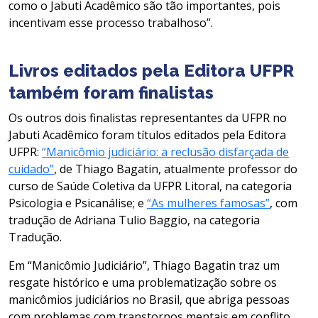
como o Jabuti Acadêmico são tão importantes, pois
incentivam esse processo trabalhoso”.
Livros editados pela Editora UFPR
também foram finalistas
Os outros dois finalistas representantes da UFPR no
Jabuti Acadêmico foram títulos editados pela Editora
UFPR:
“Manicômio judiciário: a reclusão disfarçada de
cuidado”
, de Thiago Bagatin, atualmente professor do
curso de Saúde Coletiva da UFPR Litoral, na categoria
Psicologia e Psicanálise; e
“As mulheres famosas”
, com
tradução de Adriana Tulio Baggio, na categoria
Tradução.
Em “Manicômio Judiciário”, Thiago Bagatin traz um
resgate histórico e uma problematização sobre os
manicômios judiciários no Brasil, que abriga pessoas
com problemas com transtornos mentais em conflito