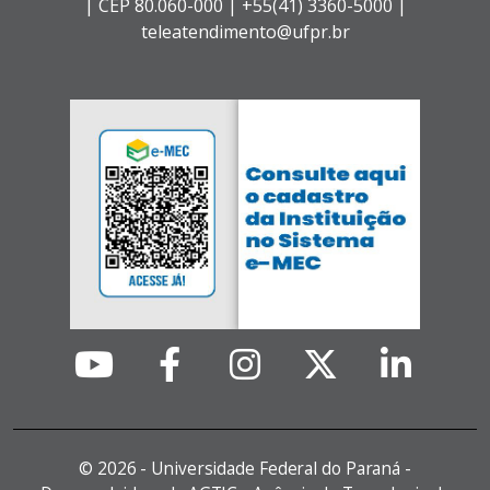
|
CEP 80.060-000 |
+55(41) 3360-5000 |
teleatendimento@ufpr.br
©
2026 - Universidade Federal do Paraná -