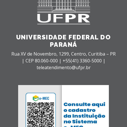
UNIVERSIDADE FEDERAL DO
PARANÁ
Rua XV de Novembro, 1299, Centro, Curitiba – PR
|
CEP 80.060-000 |
+55(41) 3360-5000 |
teleatendimento@ufpr.br