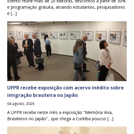
Evento reúne mais de 20 editoras, descontos a partir de 30%
e programação gratuita, atraindo estudantes, pesquisadores
e […]
UFPR recebe exposição com acervo inédito sobre
imigração brasileira no Japão
04 agosto, 2026
A UFPR recebe neste mês a exposição “Memória Viva,
Brasileiros no Japão” , que chega a Curitiba poucos […]