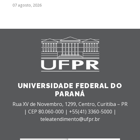
07 agosto, 2026
UNIVERSIDADE FEDERAL DO
PARANÁ
Rua XV de Novembro, 1299, Centro, Curitiba – PR
|
CEP 80.060-000 |
+55(41) 3360-5000 |
teleatendimento@ufpr.br