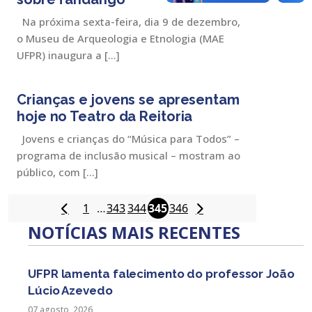
Na próxima sexta-feira, dia 9 de dezembro,
o Museu de Arqueologia e Etnologia (MAE
UFPR) inaugura a […]
Crianças e jovens se apresentam
hoje no Teatro da Reitoria
Jovens e crianças do “Música para Todos” –
programa de inclusão musical – mostram ao
público, com […]
1
…
343
344
345
346
NOTÍCIAS MAIS RECENTES
UFPR lamenta falecimento do professor João
Lúcio Azevedo
07 agosto, 2026