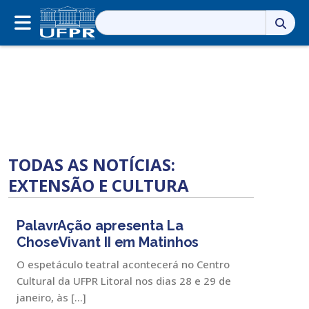
Pesquisar
por:
TODAS AS NOTÍCIAS:
EXTENSÃO E CULTURA
PalavrAção apresenta La
ChoseVivant II em Matinhos
O espetáculo teatral acontecerá no Centro
Cultural da UFPR Litoral nos dias 28 e 29 de
janeiro, às […]