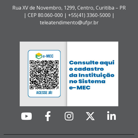
Rua XV de Novembro, 1299, Centro, Curitiba – PR
|
CEP 80.060-000 |
+55(41) 3360-5000 |
teleatendimento@ufpr.br