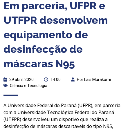
Em parceria, UFPR e
UTFPR desenvolvem
equipamento de
desinfecção de
máscaras N95
29 abril, 2020
14:00
Por Lais Murakami
Ciência e Tecnologia
A Universidade Federal do Paraná (UFPR), em parceria
com a Universidade Tecnológica Federal do Paraná
(UTFPR) desenvolveu um dispotivo que realiza a
desinfecção de máscaras descartáveis do tipo N95,