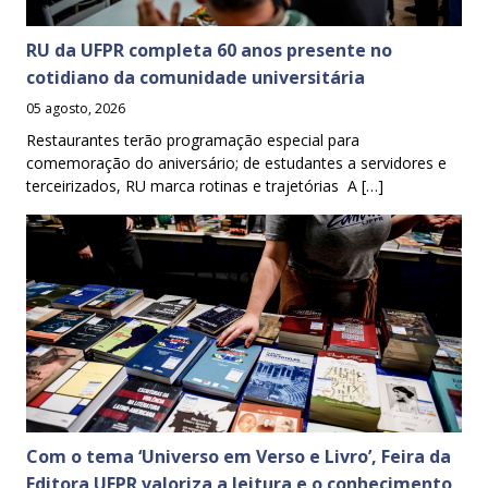
RU da UFPR completa 60 anos presente no
cotidiano da comunidade universitária
05 agosto, 2026
Restaurantes terão programação especial para
comemoração do aniversário; de estudantes a servidores e
terceirizados, RU marca rotinas e trajetórias A […]
Com o tema ‘Universo em Verso e Livro’, Feira da
Editora UFPR valoriza a leitura e o conhecimento