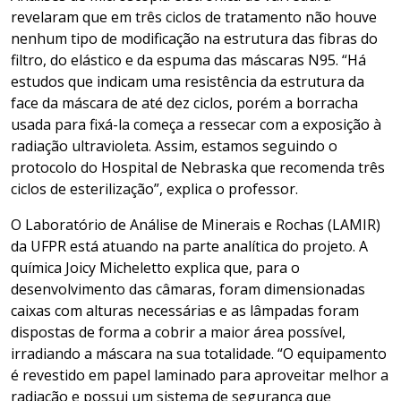
revelaram que em três ciclos de tratamento não houve
nenhum tipo de modificação na estrutura das fibras do
filtro, do elástico e da espuma das máscaras N95. “Há
estudos que indicam uma resistência da estrutura da
face da máscara de até dez ciclos, porém a borracha
usada para fixá-la começa a ressecar com a exposição à
radiação ultravioleta. Assim, estamos seguindo o
protocolo do Hospital de Nebraska que recomenda três
ciclos de esterilização”, explica o professor.
O Laboratório de Análise de Minerais e Rochas (LAMIR)
da UFPR está atuando na parte analítica do projeto. A
química Joicy Micheletto explica que, para o
desenvolvimento das câmaras, foram dimensionadas
caixas com alturas necessárias e as lâmpadas foram
dispostas de forma a cobrir a maior área possível,
irradiando a máscara na sua totalidade. “O equipamento
é revestido em papel laminado para aproveitar melhor a
radiação e possui um sistema de segurança que