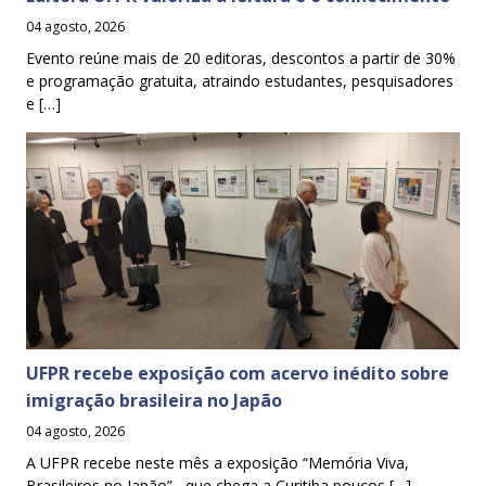
04 agosto, 2026
Evento reúne mais de 20 editoras, descontos a partir de 30%
e programação gratuita, atraindo estudantes, pesquisadores
e […]
UFPR recebe exposição com acervo inédito sobre
imigração brasileira no Japão
04 agosto, 2026
A UFPR recebe neste mês a exposição “Memória Viva,
Brasileiros no Japão” , que chega a Curitiba poucos […]