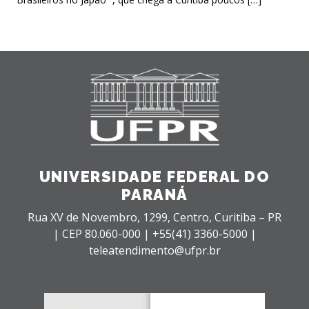
UNIVERSIDADE FEDERAL DO
PARANÁ
Rua XV de Novembro, 1299, Centro, Curitiba – PR
|
CEP 80.060-000 |
+55(41) 3360-5000 |
teleatendimento@ufpr.br