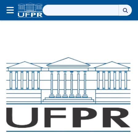
Pesquisar
por: