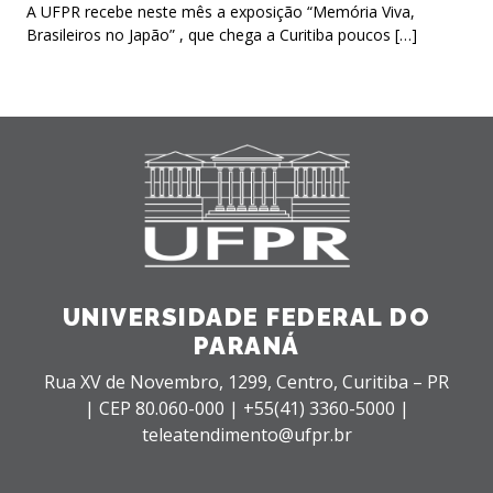
A UFPR recebe neste mês a exposição “Memória Viva,
Brasileiros no Japão” , que chega a Curitiba poucos […]
UNIVERSIDADE FEDERAL DO
PARANÁ
Rua XV de Novembro, 1299, Centro, Curitiba – PR
|
CEP 80.060-000 |
+55(41) 3360-5000 |
teleatendimento@ufpr.br