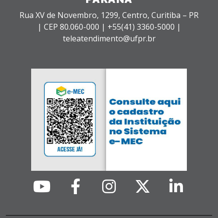
Rua XV de Novembro, 1299, Centro, Curitiba – PR
|
CEP 80.060-000 |
+55(41) 3360-5000 |
teleatendimento@ufpr.br