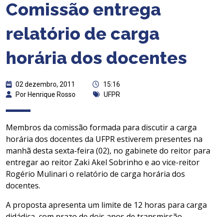
Comissão entrega
relatório de carga
horária dos docentes
02 dezembro, 2011
15:16
Por Henrique Rosso
UFPR
Membros da comissão formada para discutir a carga
horária dos docentes da UFPR estiverem presentes na
manhã desta sexta-feira (02), no gabinete do reitor para
entregar ao reitor Zaki Akel Sobrinho e ao vice-reitor
Rogério Mulinari o relatório de carga horária dos
docentes.
A proposta apresenta um limite de 12 horas para carga
didádica, com prazo de dois anos de transmissão.