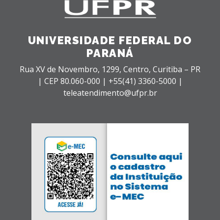
UNIVERSIDADE FEDERAL DO
PARANÁ
Rua XV de Novembro, 1299, Centro, Curitiba – PR
|
CEP 80.060-000 |
+55(41) 3360-5000 |
teleatendimento@ufpr.br