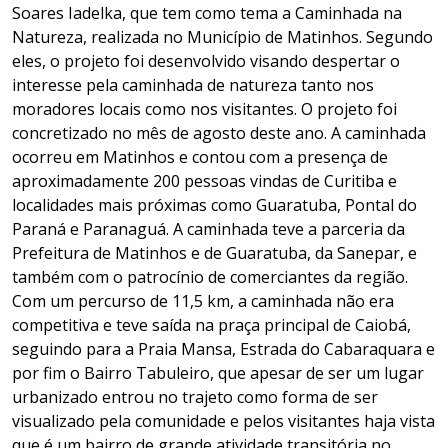
Soares Iadelka, que tem como tema a Caminhada na
Natureza, realizada no Município de Matinhos. Segundo
eles, o projeto foi desenvolvido visando despertar o
interesse pela caminhada de natureza tanto nos
moradores locais como nos visitantes. O projeto foi
concretizado no mês de agosto deste ano. A caminhada
ocorreu em Matinhos e contou com a presença de
aproximadamente 200 pessoas vindas de Curitiba e
localidades mais próximas como Guaratuba, Pontal do
Paraná e Paranaguá. A caminhada teve a parceria da
Prefeitura de Matinhos e de Guaratuba, da Sanepar, e
também com o patrocínio de comerciantes da região.
Com um percurso de 11,5 km, a caminhada não era
competitiva e teve saída na praça principal de Caiobá,
seguindo para a Praia Mansa, Estrada do Cabaraquara e
por fim o Bairro Tabuleiro, que apesar de ser um lugar
urbanizado entrou no trajeto como forma de ser
visualizado pela comunidade e pelos visitantes haja vista
que é um bairro de grande atividade transitória no