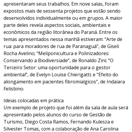
apresentaram seus trabalhos. Em nove salas, foram
expostos mais de sessenta projetos que estão sendo
desenvolvidos individualmente ou em grupos. A maior
parte deles revela aspectos sociais, ambientais e
econômicos da região litorânea do Paraná. Entre os
temas apresentados nessa manhã estiveram: “Arte de
rua: para moradores de rua de Paranaguá”, de Giseli
Rocha Avelino; “Meliponicultura e Polinizadores:
Conservando a Biodiversiade”, de Ronaldo Zini; “O
Terceiro Setor: uma oportunidade para o gestor
ambiental”, de Evelyn Louise Chierigatti; e “Efeito do
alongamento em pacientes fibromialgicos”, de Indaiara
Felisbino.
Ideias colocadas em prática
Um exemplo de projeto que foi além da sala de aula será
apresentado pelos alunos do curso de Gestão de
Turismo, Diego Costa Ramos, Fernando Kulesza e
Silvester Tomas, com a colaboração de Ana Carolina