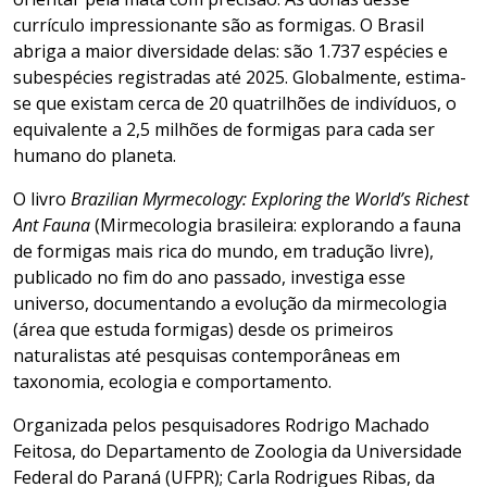
currículo impressionante são as formigas. O Brasil
abriga a maior diversidade delas: são 1.737 espécies e
subespécies registradas até 2025. Globalmente, estima-
se que existam cerca de 20 quatrilhões de indivíduos, o
equivalente a 2,5 milhões de formigas para cada ser
humano do planeta.
O livro
Brazilian Myrmecology: Exploring the World’s Richest
Ant Fauna
(Mirmecologia brasileira: explorando a fauna
de formigas mais rica do mundo, em tradução livre),
publicado no fim do ano passado, investiga esse
universo, documentando a evolução da mirmecologia
(área que estuda formigas) desde os primeiros
naturalistas até pesquisas contemporâneas em
taxonomia, ecologia e comportamento.
Organizada pelos pesquisadores Rodrigo Machado
Feitosa, do Departamento de Zoologia da Universidade
Federal do Paraná (UFPR); Carla Rodrigues Ribas, da