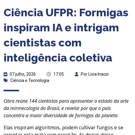
Ciência UFPR: Formigas
inspiram IA e intrigam
cientistas com
inteligência coletiva
07 julho, 2026
17:05
Por Livia Inacio
Ciência e Tecnologia
Obra reúne 144 cientistas para apresentar o estado da arte
da mirmecologia do Brasil, e revelar por que o país
concentra a maior diversidade de formigas do planeta
Elas inspiram algoritmos, podem cultivar fungos e se
orientar pela mata com precisão. As donas desse