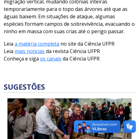
migração vertical, mudando colônias inteiras
temporariamente para o topo das árvores até que as
águas baixem. Em situações de ataque, algumas
espécies formam campos de sobrevivência, evacuando o
ninho em massa com suas crias até o perigo passar.
Leia
a matéria completa
no site da Ciência UFPR
Leia
mais notícias
da revista Ciência UFPR
Conheça e siga
os canais
da Ciência UFPR
SUGESTÕES