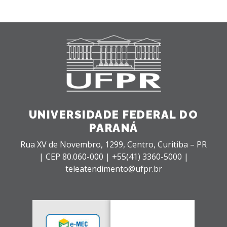
UNIVERSIDADE FEDERAL DO
PARANÁ
Rua XV de Novembro, 1299, Centro, Curitiba – PR
|
CEP 80.060-000 |
+55(41) 3360-5000 |
teleatendimento@ufpr.br