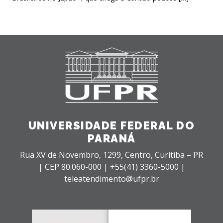
UNIVERSIDADE FEDERAL DO
PARANÁ
Rua XV de Novembro, 1299, Centro, Curitiba – PR
|
CEP 80.060-000 |
+55(41) 3360-5000 |
teleatendimento@ufpr.br