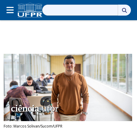
Pesquisar
por:
Foto: Marcos Solivan/Sucom/UFPR