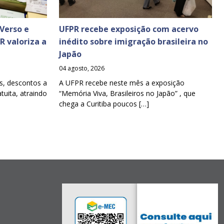
Verso e
UFPR recebe exposição com acervo
PR valoriza a
inédito sobre imigração brasileira no
Japão
04 agosto, 2026
s, descontos a
A UFPR recebe neste mês a exposição
tuita, atraindo
“Memória Viva, Brasileiros no Japão” , que
chega a Curitiba poucos […]