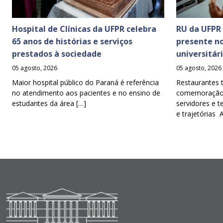
Hospital de Clínicas da UFPR celebra
RU da UFPR
65 anos de histórias e serviços
presente n
prestados à sociedade
universitár
05 agosto, 2026
05 agosto, 2026
Maior hospital público do Paraná é referência
Restaurantes 
no atendimento aos pacientes e no ensino de
comemoração d
estudantes da área […]
servidores e t
e trajetórias 