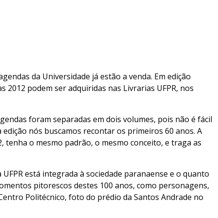
agendas da Universidade já estão a venda. Em edição
as 2012 podem ser adquiridas nas Livrarias UFPR, nos
 agendas foram separadas em dois volumes, pois não é fácil
a edição nós buscamos recontar os primeiros 60 anos. A
2, tenha o mesmo padrão, o mesmo conceito, e traga as
 a UFPR está integrada à sociedade paranaense e o quanto
omentos pitorescos destes 100 anos, como personagens,
entro Politécnico, foto do prédio da Santos Andrade no