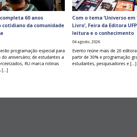
 completa 60 anos
Com o tema ‘Universo em 
o cotidiano da comunidade
Livro’, Feira da Editora UF
ia
leitura e o conhecimento
04 agosto, 2026
terão programação especial para
Evento reúne mais de 20 editora
o aniversário; de estudantes a
partir de 30% e programação gra
erceirizados, RU marca rotinas
estudantes, pesquisadores e […]
A […]