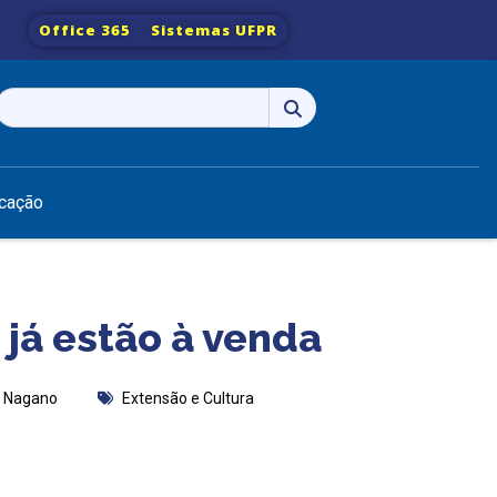
Office 365
Sistemas UFPR
Pesquisar
por:
cação
já estão à venda
 Nagano
Extensão e Cultura