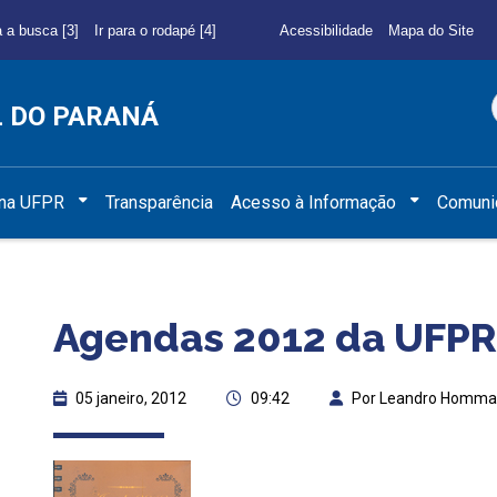
a a busca [3]
Ir para o rodapé [4]
Acessibilidade
Mapa do Site
L DO PARANÁ
 na UFPR
Transparência
Acesso à Informação
Comuni
Agendas 2012 da UFPR 
05 janeiro, 2012
09:42
Por Leandro Homma