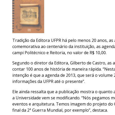
Tradição da Editora UFPR há pelo menos 20 anos, as 
comemorativa ao centenário da instituição, as agend
campi Politécnico e Reitoria, no valor de R$ 10,00.
Segundo o diretor da Editora, Gilberto de Castro, as
contar 100 anos de história de maneira rápida. “Nest
intenção é que a agenda de 2013, que será o volume 
informações da UFPR até o presente”.
Ele ainda ressalta que a publicação mostra o quanto
a Universidade vem se modificando. “Nós pegamos m
eventos e arquitetura. Temos imagem do projeto do C
final da 2ª Guerra Mundial, por exemplo”, destaca.