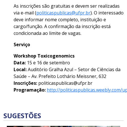
As inscrições são gratuitas e devem ser realizadas
via e-mail (
politicaspublicas@ufpr.br
). O interessado
deve informar nome completo, instituição e
cargo/função. A confirmação da inscrição está
condicionada ao limite de vagas.
Serviço
Workshop Toxicogenomics
Data:
15 e 16 de setembro
Local:
Auditório Gralha Azul – Setor de Ciências da
Saúde – Av. Prefeito Lothário Meissner, 632
Inscrições:
politicaspublicas@ufpr.br
Programação:
http://politicaspublicas.weebly.com/
SUGESTÕES