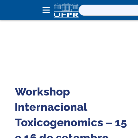
Pesquisar
por:
Workshop
Internacional
Toxicogenomics – 15
e 16 de setembro