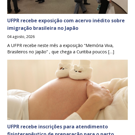
UFPR recebe exposição com acervo inédito sobre
imigração brasileira no Japão
04 agosto, 2026
A UFPR recebe neste mês a exposição “Memória Viva,
Brasileiros no Japão” , que chega a Curitiba poucos […]
UFPR recebe inscrições para atendimento
fisioterapêutico de preparação para o parto