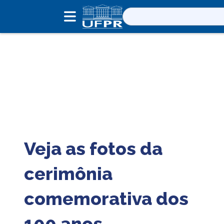
Pesquisar
por:
Veja as fotos da
cerimônia
comemorativa dos
100 anos