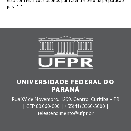
está com inscrições abertas para atendimento de preparação
para […]
UNIVERSIDADE FEDERAL DO
PARANÁ
Rua XV de Novembro, 1299, Centro, Curitiba – PR
|
CEP 80.060-000 |
+55(41) 3360-5000 |
teleatendimento@ufpr.br