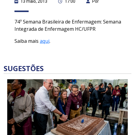
13 maio, 2013
17:00
Por
74ª Semana Brasileira de Enfermagem: Semana
Integrada de Enfermagem HC/UFPR
Saiba mais
aqui
.
SUGESTÕES