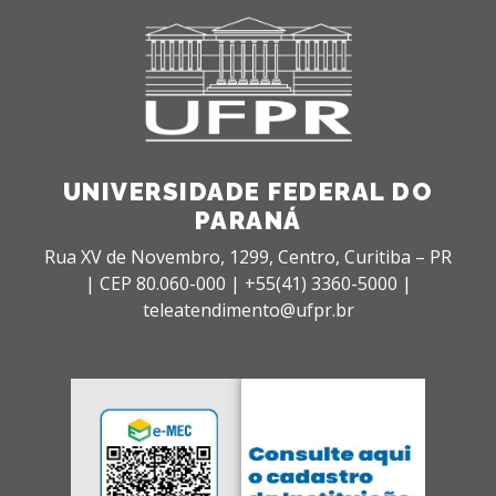
UNIVERSIDADE FEDERAL DO
PARANÁ
Rua XV de Novembro, 1299, Centro, Curitiba – PR
|
CEP 80.060-000 |
+55(41) 3360-5000 |
teleatendimento@ufpr.br