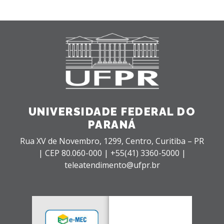
UNIVERSIDADE FEDERAL DO
PARANÁ
Rua XV de Novembro, 1299, Centro, Curitiba – PR
|
CEP 80.060-000 |
+55(41) 3360-5000 |
teleatendimento@ufpr.br