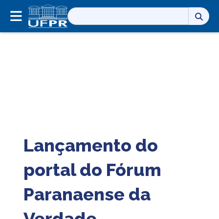
Pesquisar
por:
Lançamento do
portal do Fórum
Paranaense da
Verdade