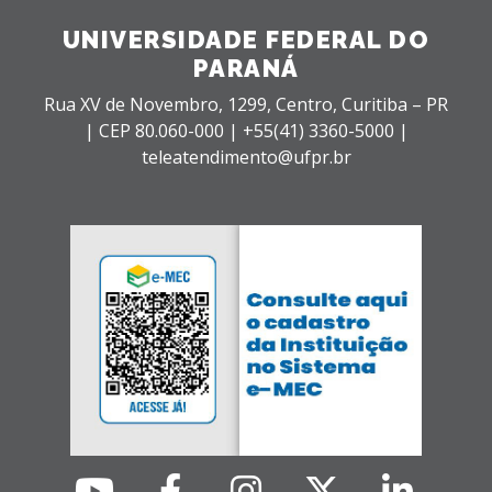
UNIVERSIDADE FEDERAL DO
PARANÁ
Rua XV de Novembro, 1299, Centro, Curitiba – PR
|
CEP 80.060-000 |
+55(41) 3360-5000 |
teleatendimento@ufpr.br