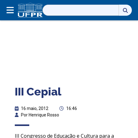
Pesquisar
por:
III Cepial
16 maio, 2012
16:46
Por Henrique Rosso
III Congresso de Educação e Cultura para a