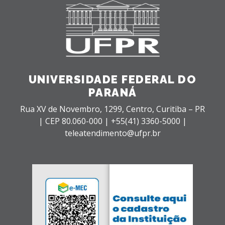
UNIVERSIDADE FEDERAL DO
PARANÁ
Rua XV de Novembro, 1299, Centro, Curitiba – PR
|
CEP 80.060-000 |
+55(41) 3360-5000 |
teleatendimento@ufpr.br