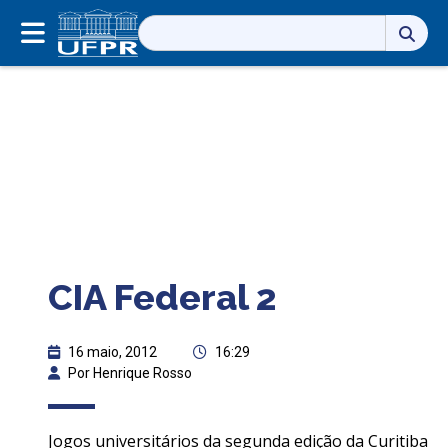
Pesquisar
por:
CIA Federal 2
16 maio, 2012
16:29
Por Henrique Rosso
Jogos universitários da segunda edição da Curitiba