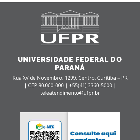
UNIVERSIDADE FEDERAL DO
PARANÁ
Rua XV de Novembro, 1299, Centro, Curitiba – PR
|
CEP 80.060-000 |
+55(41) 3360-5000 |
teleatendimento@ufpr.br