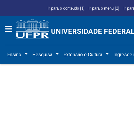
Ir para o conteúdo [1]
Ir para o menu [2]
Ir par
UNIVERSIDADE FEDERA
Ensino
Pesquisa
Extensão e Cultura
Ingresse