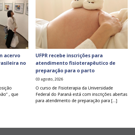
m acervo
UFPR recebe inscrições para
asileira no
atendimento fisioterapêutico de
preparação para o parto
03 agosto, 2026
osição
O curso de Fisioterapia da Universidade
pão” , que
Federal do Paraná está com inscrições abertas
para atendimento de preparação para […]