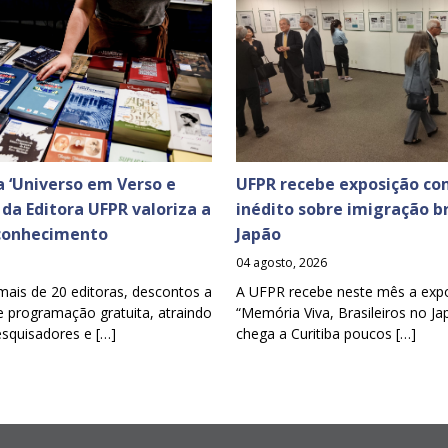
 ‘Universo em Verso e
UFPR recebe exposição co
a da Editora UFPR valoriza a
inédito sobre imigração br
 conhecimento
Japão
04 agosto, 2026
mais de 20 editoras, descontos a
A UFPR recebe neste mês a exp
e programação gratuita, atraindo
“Memória Viva, Brasileiros no Ja
esquisadores e […]
chega a Curitiba poucos […]