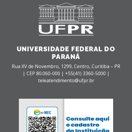
UNIVERSIDADE FEDERAL DO
PARANÁ
Rua XV de Novembro, 1299, Centro, Curitiba – PR
|
CEP 80.060-000 |
+55(41) 3360-5000 |
teleatendimento@ufpr.br