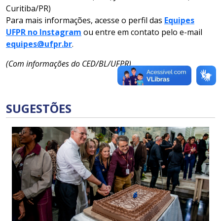
Curitiba/PR)
Para mais informações, acesse o perfil das
Equipes
UFPR no Instagram
ou entre em contato pelo e-mail
equipes@ufpr.br
.
(Com informações do CED/BL/UFPR)
SUGESTÕES