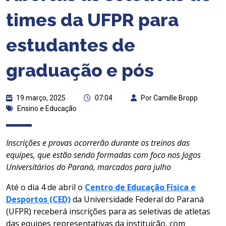
times da UFPR para
estudantes de
graduação e pós
19 março, 2025
07:04
Por Camille Bropp
Ensino e Educação
Inscrições e provas ocorrerão durante os treinos das
equipes, que estão sendo formadas com foco nos Jogos
Universitários do Paraná, marcados para julho
Até o dia 4 de abril o
Centro de Educação Física e
Desportos (CED)
da Universidade Federal do Paraná
(UFPR) receberá inscrições para as seletivas de atletas
das equipes representativas da instituição, com