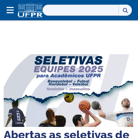
Pesquisar
por:
Abertas as seletivas de