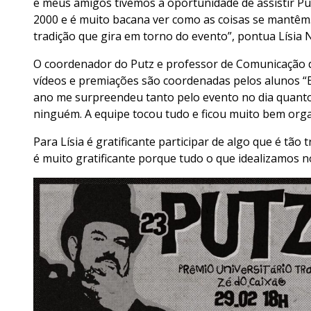
e meus amigos tivemos a oportunidade de assistir Pu
2000 e é muito bacana ver como as coisas se mantêm. 
tradição que gira em torno do evento”, pontua Lísia
O coordenador do Putz e professor de Comunicação d
vídeos e premiações são coordenadas pelos alunos “
ano me surpreendeu tanto pelo evento no dia quanto 
ninguém. A equipe tocou tudo e ficou muito bem org
Para Lísia é gratificante participar de algo que é tão t
é muito gratificante porque tudo o que idealizamos 