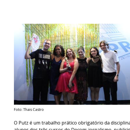
Foto: Thais Castro
O Putz é um trabalho prático obrigatório da discipl
alunos dos três cursos do Decom: jornalismo, publici