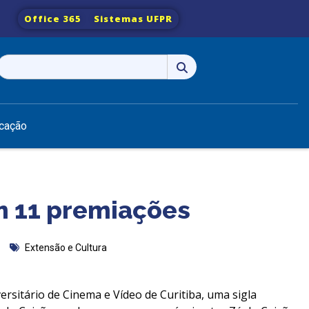
Office 365
Sistemas UFPR
Pesquisar
por:
cação
m 11 premiações
Extensão e Cultura
ersitário de Cinema e Vídeo de Curitiba, uma sigla