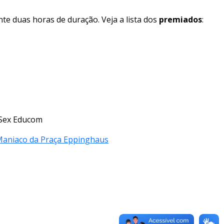
e duas horas de duração. Veja a lista dos
premiados
:
– Sex Educom
Maniaco da Praça Eppinghaus