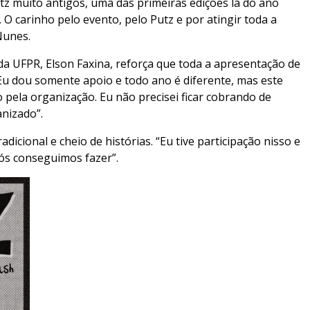
tz muito antigos, uma das primeiras edições lá do ano
O carinho pelo evento, pelo Putz e por atingir toda a
 Nunes.
a UFPR, Elson Faxina, reforça que toda a apresentação de
Eu dou somente apoio e todo ano é diferente, mas este
pela organização. Eu não precisei ficar cobrando de
anizado”.
radicional e cheio de histórias. “Eu tive participação nisso e
nós conseguimos fazer”.