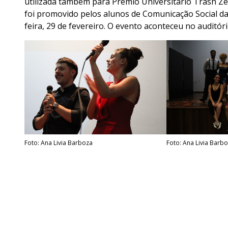
utilizada também para Prêmio Universitário Trash Z
foi promovido pelos alunos de Comunicação Social da
feira, 29 de fevereiro. O evento aconteceu no audit
Foto: Ana Livia Barboza
Foto: Ana Livia Barb