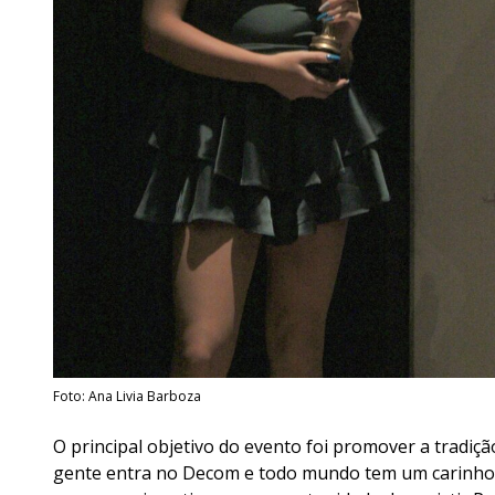
Foto: Ana Livia Barboza
O principal objetivo do evento foi promover a tradiçã
gente entra no Decom e todo mundo tem um carinho im