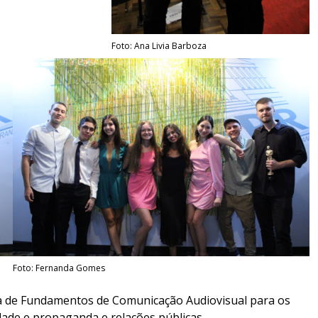
Foto: Ana Livia Barboza
Foto: Fernanda Gomes
ina de Fundamentos de Comunicação Audiovisual para os
dade e propaganda e relações públicas.