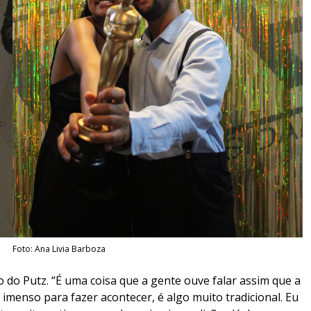
Foto: Ana Livia Barboza
o do Putz. “É uma coisa que a gente ouve falar assim que a
enso para fazer acontecer, é algo muito tradicional. Eu