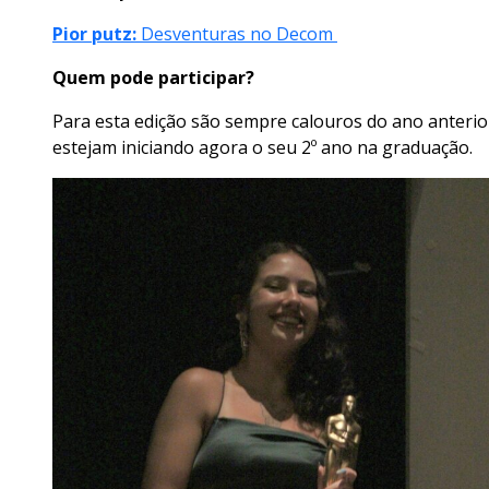
Pior putz:
Desventuras no Decom
Quem pode participar?
Para esta edição são sempre calouros do ano anterio
estejam iniciando agora o seu 2º ano na graduação.