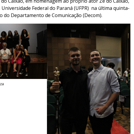
é do Caixão, em homenagem ao próprio ator Zé do Caixão,
 Universidade Federal do Paraná (UFPR) na última quinta-
ório do Departamento de Comunicação (Decom).
oza