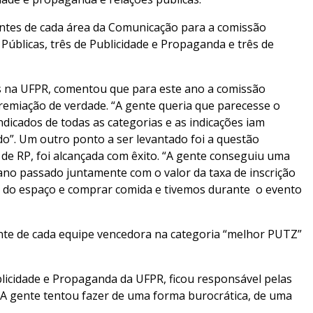
antes de cada área da Comunicação para a comissão
Públicas, três de Publicidade e Propaganda e três de
as na UFPR, comentou que para este ano a comissão
emiação de verdade. “A gente queria que parecesse o
ndicados de todas as categorias e as indicações iam
”. Um outro ponto a ser levantado foi a questão
 de RP, foi alcançada com êxito. “A gente conseguiu uma
no passado juntamente com o valor da taxa de inscrição
o do espaço e comprar comida e tivemos durante o evento
te de cada equipe vencedora na categoria “melhor PUTZ”
blicidade e Propaganda da UFPR, ficou responsável pelas
“A gente tentou fazer de uma forma burocrática, de uma