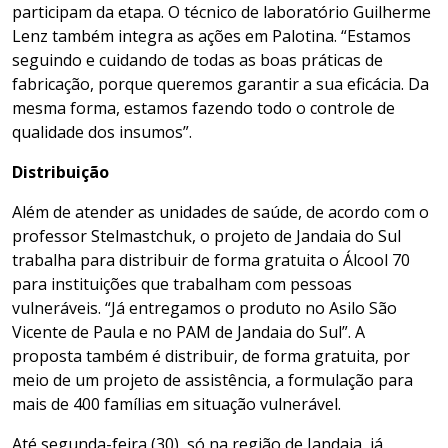
participam da etapa. O técnico de laboratório Guilherme
Lenz também integra as ações em Palotina. “Estamos
seguindo e cuidando de todas as boas práticas de
fabricação, porque queremos garantir a sua eficácia. Da
mesma forma, estamos fazendo todo o controle de
qualidade dos insumos”.
Distribuição
Além de atender as unidades de saúde, de acordo com o
professor Stelmastchuk, o projeto de Jandaia do Sul
trabalha para distribuir de forma gratuita o Álcool 70
para instituições que trabalham com pessoas
vulneráveis. “Já entregamos o produto no Asilo São
Vicente de Paula e no PAM de Jandaia do Sul”. A
proposta também é distribuir, de forma gratuita, por
meio de um projeto de assistência, a formulação para
mais de 400 famílias em situação vulnerável.
Até segunda-feira (30), só na região de Jandaia, já