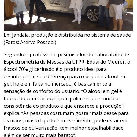
Em Jandaia, produção é distribuída no sistema de saúde
(Fotos: Acervo Pessoal)
Segundo o professor e pesquisador do Laboratório de
Espectrometria de Massas da UFPR, Eduardo Meurer, o
álcool 70% glicerinado é o produto ideal para
desinfecção, e sua diferença para o popular álcool em
gel, hoje em falta no mercado, é basicamente a
sensação de conforto do usuário. “O álcool em gel é
fabricado com Carbopol, um polímero que muda a
consistência do produto e que encarece a produção”,
explica. “As pessoas costumam gostar mais desse para
as mãos, mas o líquido é mais eficiente, pode estar em
frascos de pulverização, tem melhor espalhabilidade,
além de ser muito mais barato”.