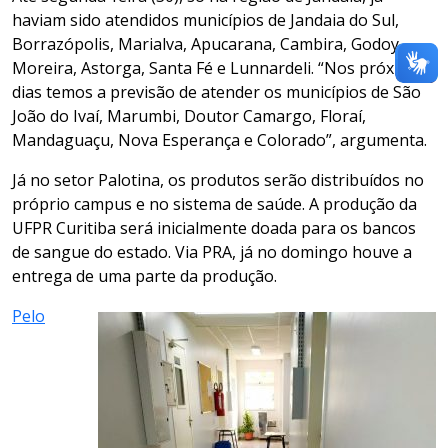
haviam sido atendidos municípios de Jandaia do Sul,
Borrazópolis, Marialva, Apucarana, Cambira, Godoy
Moreira, Astorga, Santa Fé e Lunnardeli. “Nos próximos
dias temos a previsão de atender os municípios de São
João do Ivaí, Marumbi, Doutor Camargo, Floraí,
Mandaguaçu, Nova Esperança e Colorado”, argumenta.
Já no setor Palotina, os produtos serão distribuídos no
próprio campus e no sistema de saúde. A produção da
UFPR Curitiba será inicialmente doada para os bancos
de sangue do estado. Via PRA, já no domingo houve a
entrega de uma parte da produção.
Pelo