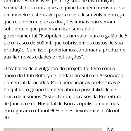
Um dos responsáveis pela logística de distribuição,
Stelmastchuk conta que a equipe também precisou criar
um modelo sustentável para o seu desenvolvimento, já
que reconheceu que as doações iniciais não seriam
suficiente e que poderiam ficar sem apoio
governamental. “Estipulamos um valor para o galão de 5
L e o frasco de 500 mL que cobrissem os custos de sua
produção. Com isso, poderíamos continuar a produzir e
auxiliar novas cidades e instituições”.
O trabalho de divulgação do projeto foi feito com o
apoio do Club Rotary de Jandaia do Sul e da Associação
Comercial da cidades. Para beneficiar as prefeituras e
hospitais, o grupo também abriu a possibilidade de
troca de insumos. “Estes foram os casos da Prefeitura
de Jandaia e do Hospital de Borrazópolis, ambos nos
entregaram o etanol 96% e lhes devolvemos o Álcool
70”.
No