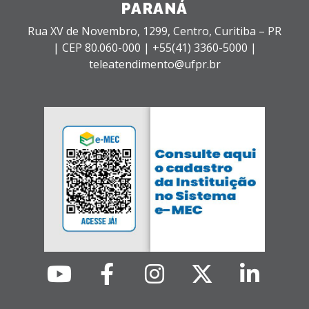
PARANÁ
Rua XV de Novembro, 1299, Centro, Curitiba – PR
|
CEP 80.060-000 |
+55(41) 3360-5000 |
teleatendimento@ufpr.br