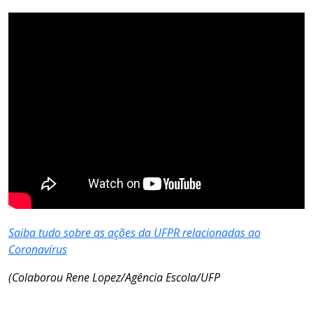
Saiba tudo sobre as ações da UFPR relacionadas ao
Coronavírus
(Colaborou Rene Lopez/Agência Escola/UFP