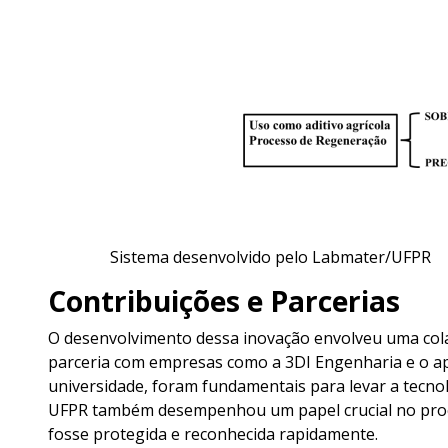
Sistema desenvolvido pelo Labmater/UFPR
Contribuições e Parcerias
O desenvolvimento dessa inovação envolveu uma cola
parceria com empresas como a 3DI Engenharia e o apo
universidade, foram fundamentais para levar a tecnol
UFPR também desempenhou um papel crucial no proc
fosse protegida e reconhecida rapidamente.