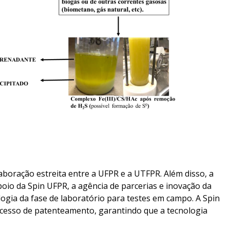
boração estreita entre a UFPR e a UTFPR. Além disso, a
io da Spin UFPR, a agência de parcerias e inovação da
ogia da fase de laboratório para testes em campo. A Spin
esso de patenteamento, garantindo que a tecnologia