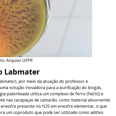
oto: Arquivo UFPR
lo Labmater
abmater), por meio da atuação do professor e
uma solução inovadora para a purificação do biogás,
a patenteada utiliza um complexo de ferro (Fe(III)) e
nte nas carapaças de camarão, como material absorvente.
o enxofre presente no H2S em enxofre elementar, o que
ra um coproduto que pode ser utilizado como aditivo