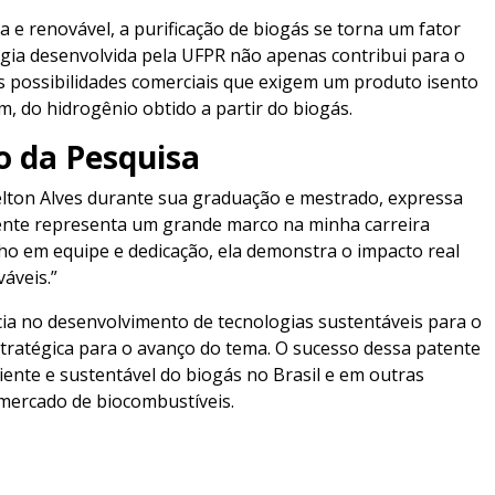
 e renovável, a purificação de biogás se torna um fator
logia desenvolvida pela UFPR não apenas contribui para o
s possibilidades comerciais que exigem um produto isento
, do hidrogênio obtido a partir do biogás.
o da Pesquisa
elton Alves durante sua graduação e mestrado, expressa
tente representa um grande marco na minha carreira
ho em equipe e dedicação, ela demonstra o impacto real
áveis.”
ia no desenvolvimento de tecnologias sustentáveis para o
stratégica para o avanço do tema. O sucesso dessa patente
iente e sustentável do biogás no Brasil e em outras
mercado de biocombustíveis.