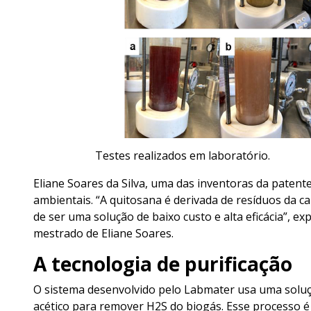
Testes realizados em laboratório.
Eliane Soares da Silva, uma das inventoras da paten
ambientais. “A quitosana é derivada de resíduos da c
de ser uma solução de baixo custo e alta eficácia”, ex
mestrado de Eliane Soares.
A tecnologia de purificação
O sistema desenvolvido pelo Labmater usa uma solução
acético para remover H2S do biogás. Esse processo é s