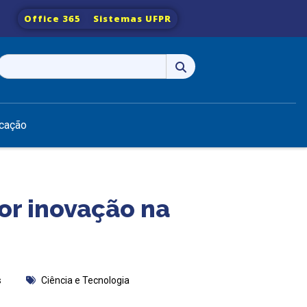
Office 365
Sistemas UFPR
Pesquisar
por:
cação
or inovação na
s
Ciência e Tecnologia