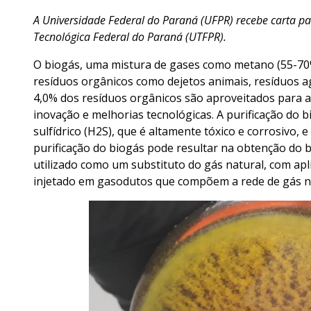
A Universidade Federal do Paraná (UFPR) recebe carta p
Tecnológica Federal do Paraná (UTFPR).
O biogás, uma mistura de gases como metano (55-70%)
resíduos orgânicos como dejetos animais, resíduos a
4,0% dos resíduos orgânicos são aproveitados para 
inovação e melhorias tecnológicas. A purificação do
sulfídrico (H2S), que é altamente tóxico e corrosivo
purificação do biogás pode resultar na obtenção do 
utilizado como um substituto do gás natural, com apl
injetado em gasodutos que compõem a rede de gás na