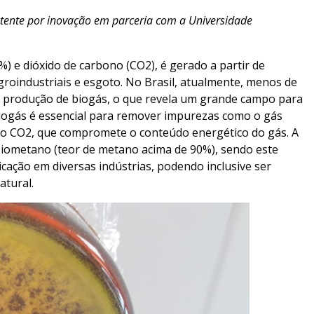
atente por inovação em parceria com a Universidade
 e dióxido de carbono (CO2), é gerado a partir de
groindustriais e esgoto. No Brasil, atualmente, menos de
a produção de biogás, o que revela um grande campo para
 biogás é essencial para remover impurezas como o gás
, e o CO2, que compromete o conteúdo energético do gás. A
biometano (teor de metano acima de 90%), sendo este
icação em diversas indústrias, podendo inclusive ser
tural.