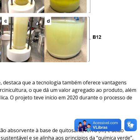
te, destaca que a tecnologia também oferece vantagens
arcinicultura, o que dá um valor agregado ao produto, além
plica. O projeto teve início em 2020 durante o processo de
 absorvente à base de quitosana, ferro (III) e ácido
ustentável e se alinha aos princípios da “química verde”,