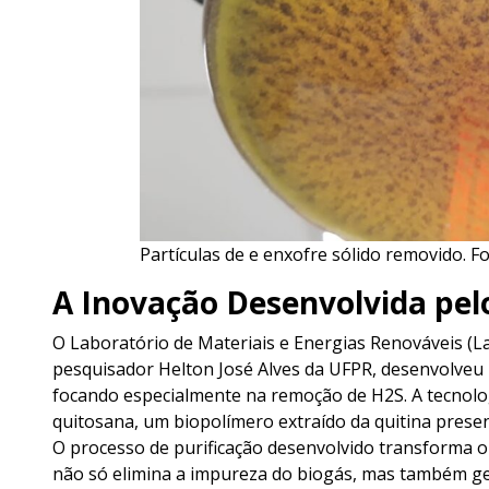
Partículas de e enxofre sólido removido. F
A Inovação Desenvolvida pe
O Laboratório de Materiais e Energias Renováveis (L
pesquisador Helton José Alves da UFPR, desenvolveu 
focando especialmente na remoção de H2S. A tecnologi
quitosana, um biopolímero extraído da quitina prese
O processo de purificação desenvolvido transforma 
não só elimina a impureza do biogás, mas também ge