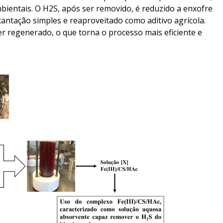
entais. O H2S, após ser removido, é reduzido a enxofre
antação simples e reaproveitado como aditivo agrícola.
ser regenerado, o que torna o processo mais eficiente e