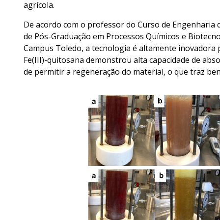
agrícola.
De acordo com o professor do Curso de Engenharia 
de Pós-Graduação em Processos Químicos e Biotecnol
Campus Toledo, a tecnologia é altamente inovadora po
Fe(III)-quitosana demonstrou alta capacidade de ab
de permitir a regeneração do material, o que traz bene