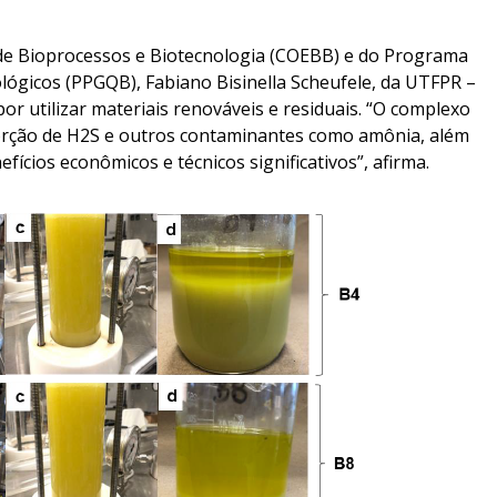
de Bioprocessos e Biotecnologia (COEBB) e do Programa
ógicos (PPGQB), Fabiano Bisinella Scheufele, da UTFPR –
r utilizar materiais renováveis e residuais. “O complexo
sorção de H2S e outros contaminantes como amônia, além
fícios econômicos e técnicos significativos”, afirma.