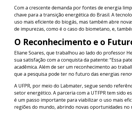
Com a crescente demanda por fontes de energia limpa
chave para a transição energética do Brasil. A tecno
uso mais eficiente do biogás, mas também abre nova
de impurezas, como é o caso do biometano, e, também
O Reconhecimento e o Futur
Eliane Soares, que trabalhou ao lado do professor H
sua satisfação com a conquista da patente: “Essa pa
acadêmica. Além de ser um reconhecimento ao trabal
que a pesquisa pode ter no futuro das energias renov
A UFPR, por meio do Labmater, segue sendo referênc
setor energético. A parceria com a UTFPR tem sido e
é um passo importante para viabilizar o uso mais efic
regiões do mundo, abrindo novas oportunidades no 