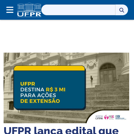
Pesquisar
por:
UFPR lança edital que