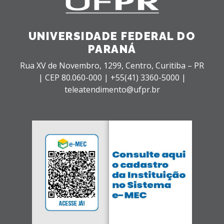
UNIVERSIDADE FEDERAL DO
PARANÁ
Rua XV de Novembro, 1299, Centro, Curitiba – PR
|
CEP 80.060-000 |
+55(41) 3360-5000 |
teleatendimento@ufpr.br