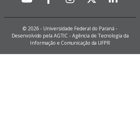
©
2026 - Universidade Federal do Paraná -
Desenvolvido pela AGTIC - Agência de Tecnologia da
Informação e Comunicação da UFPR