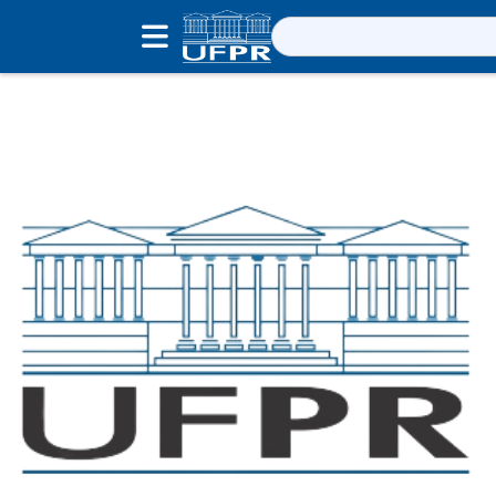
Pesquisar
por: