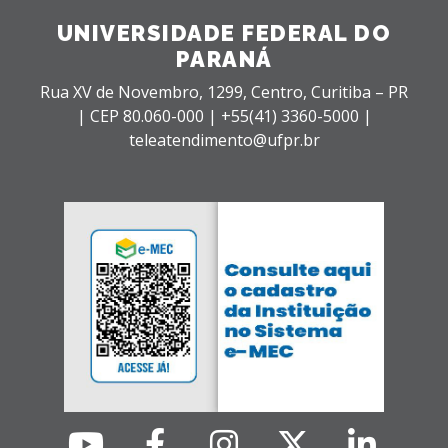
UNIVERSIDADE FEDERAL DO
PARANÁ
Rua XV de Novembro, 1299, Centro, Curitiba – PR
|
CEP 80.060-000 |
+55(41) 3360-5000 |
teleatendimento@ufpr.br