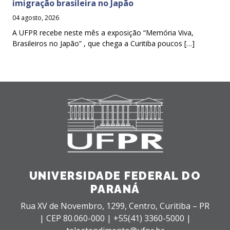
imigração brasileira no Japão
04 agosto, 2026
A UFPR recebe neste mês a exposição “Memória Viva,
Brasileiros no Japão” , que chega a Curitiba poucos […]
UNIVERSIDADE FEDERAL DO
PARANÁ
Rua XV de Novembro, 1299, Centro, Curitiba – PR
|
CEP 80.060-000 |
+55(41) 3360-5000 |