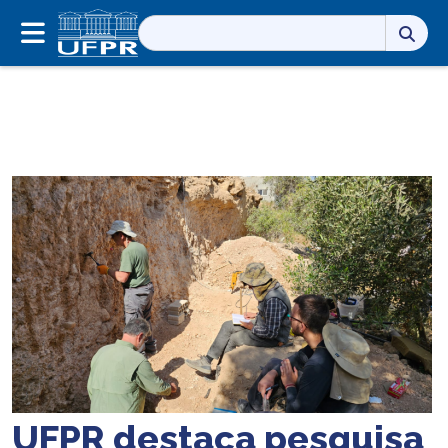
Pesquisar
por:
UFPR destaca pesquisa