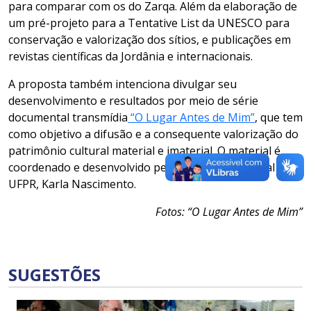
para comparar com os do Zarqa. Além da elaboração de
um pré-projeto para a Tentative List da UNESCO para
conservação e valorização dos sítios, e publicações em
revistas científicas da Jordânia e internacionais.
A proposta também intenciona divulgar seu
desenvolvimento e resultados por meio de série
documental transmídia
“O Lugar Antes de Mim”
, que tem
como objetivo a difusão e a consequente valorização do
patrimônio cultural material e imaterial. O material é
coordenado e desenvolvido pela produtora cultural da
UFPR, Karla Nascimento.
Fotos: “O Lugar Antes de Mim”
SUGESTÕES